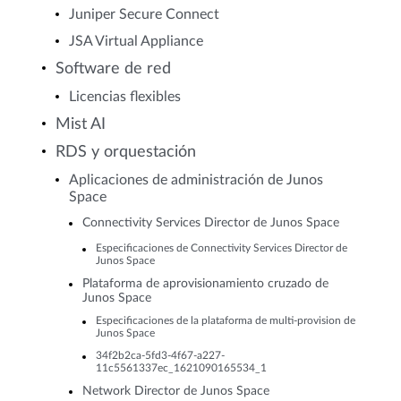
Juniper Secure Connect
JSA Virtual Appliance
Software de red
Licencias flexibles
Mist AI
RDS y orquestación
Aplicaciones de administración de Junos
Space
Connectivity Services Director de Junos Space
Especificaciones de Connectivity Services Director de
Junos Space
Plataforma de aprovisionamiento cruzado de
Junos Space
Especificaciones de la plataforma de multi-provision de
Junos Space
34f2b2ca-5fd3-4f67-a227-
11c5561337ec_1621090165534_1
Network Director de Junos Space