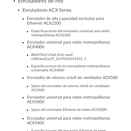
Enrutadores de red
Enrutadores ACX Series
Enrutador de alta capacidad exclusivo para
Ethernet ACX2200
Especificaciones del enrutador universal para redes
metropolitanas ACX2200
Enrutador universal para redes metropolitanas
ACX4000
8b647be3-e3a6-4cbc-aeaf-
c089aea3ce29_1619036354322_1
Especificaciones de los enrutadores metropolitanos
universales ACX4000
Enrutador de retorno móvil sin ventilador ACX500
Specs del enrutador de retorno móvil sin ventilador
ACX500
Enrutador universal para redes metropolitanas
ACX5000
Specs del enrutador Ethernet de metro ACX5000
Enrutador universal para redes metropolitanas
ACX5400
Especificaciones del enrutador Ethernet de redes