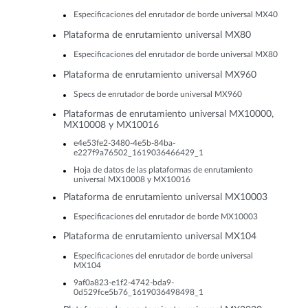
Especificaciones del enrutador de borde universal MX40
Plataforma de enrutamiento universal MX80
Especificaciones del enrutador de borde universal MX80
Plataforma de enrutamiento universal MX960
Specs de enrutador de borde universal MX960
Plataformas de enrutamiento universal MX10000,
MX10008 y MX10016
e4e53fe2-3480-4e5b-84ba-
e227f9a76502_1619036466429_1
Hoja de datos de las plataformas de enrutamiento
universal MX10008 y MX10016
Plataforma de enrutamiento universal MX10003
Especificaciones del enrutador de borde MX10003
Plataforma de enrutamiento universal MX104
Especificaciones del enrutador de borde universal
MX104
9af0a823-e1f2-4742-bda9-
0d529fce5b76_1619036498498_1