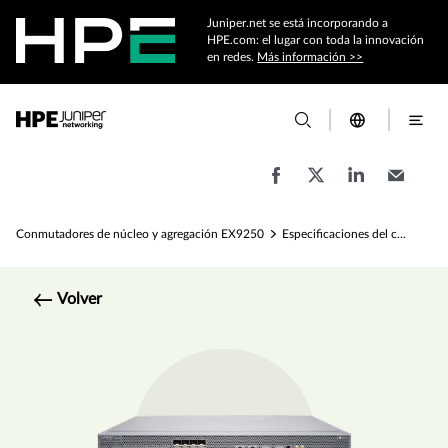
Juniper.net se está incorporando a
HPE.com: el lugar con toda la innovación
en redes.
Más información >>
Conmutadores de núcleo y agregación EX9250
Especificaciones del conmutador Ethernet EX9250
Volver