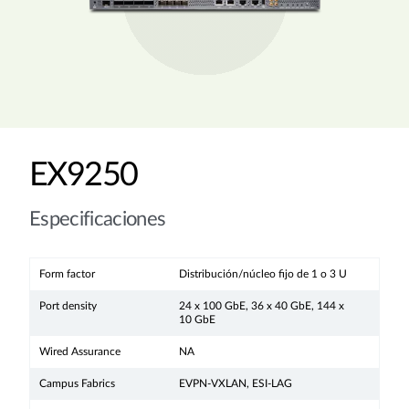
EX9250
Especificaciones
Form factor
Distribución/núcleo fijo de 1 o 3 U
Port density
24 x 100 GbE, 36 x 40 GbE, 144 x
10 GbE
Wired Assurance
NA
Campus Fabrics
EVPN-VXLAN, ESI-LAG