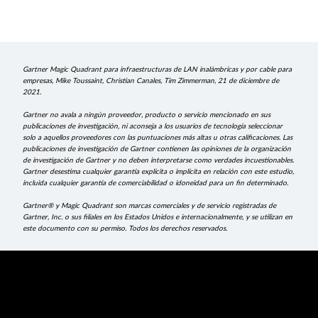
Gartner Magic Quadrant para infraestructuras de LAN inalámbricas y por cable para
empresas, Mike Toussaint, Christian Canales, Tim Zimmerman, 21 de diciembre de
2021.
Gartner no avala a ningún proveedor, producto o servicio mencionado en sus
publicaciones de investigación, ni aconseja a los usuarios de tecnología seleccionar
solo a aquellos proveedores con las puntuaciones más altas u otras calificaciones. Las
publicaciones de investigación de Gartner contienen las opiniones de la organización
de investigación de Gartner y no deben interpretarse como verdades incuestionables.
Gartner desestima cualquier garantía explícita o implícita en relación con este estudio,
incluida cualquier garantía de comerciabilidad o idoneidad para un fin determinado.
Gartner® y Magic Quadrant son marcas comerciales y de servicio registradas de
Gartner, Inc. o sus filiales en los Estados Unidos e internacionalmente, y se utilizan en
este documento con su permiso. Todos los derechos reservados.