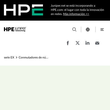
Juniper.net se está incorporando a
HPE.com: el lugar con toda la innovación
en redes.
Más información >>
serie EX
Conmutadores de núcleo y agregación EX9250