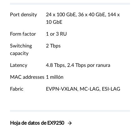
Port density
24 x 100 GbE, 36 x 40 GbE, 144 x
10 GbE
Form factor
1 or 3 RU
Switching
2 Tbps
capacity
Latency
4.8 Tbps, 2.4 Tbps por ranura
MAC addresses
1 millón
Fabric
EVPN-VXLAN, MC-LAG, ESI-LAG
Hoja de datos de EX9250