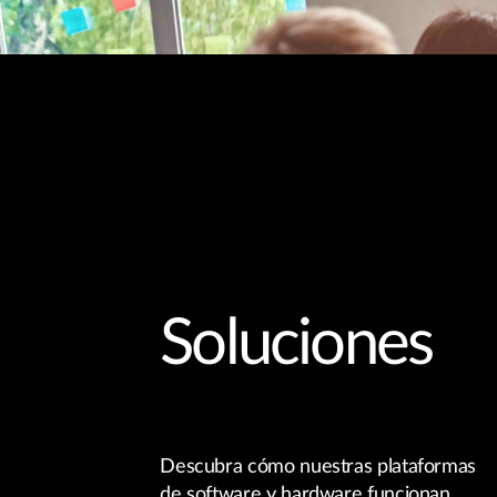
Soluciones
Descubra cómo nuestras plataformas
de software y hardware funcionan