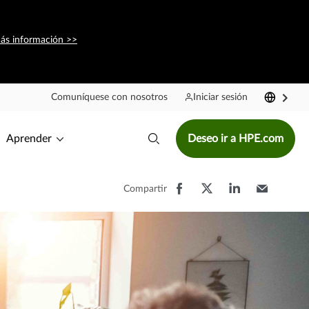
ás información >>
Comuníquese con nosotros
Iniciar sesión
Aprender
Deseo ir a HPE.com
Compartir