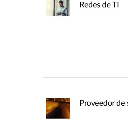
Redes de TI
Proveedor de s