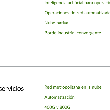
Inteligencia artificial para operac
Operaciones de red automatizad
Nube nativa
Borde industrial convergente
ervicios
Red metropolitana en la nube
Automatización
400G y 800G