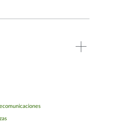
lecomunicaciones
zas