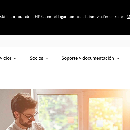
está incorporando a HPE.com: el lugar con toda la innovación en redes.
M
vicios
Socios
Soporte y documentación