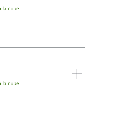
 la nube
 la nube