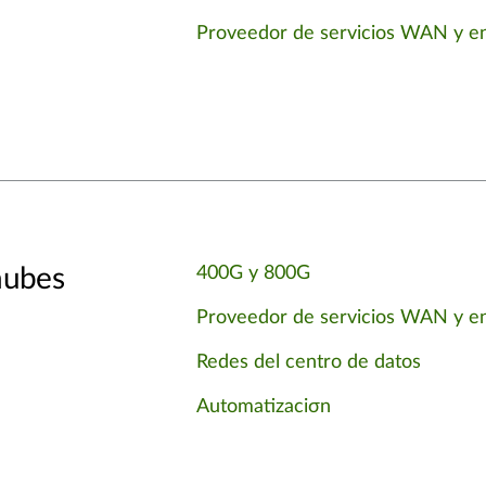
Proveedor de servicios WAN y en
nubes
400G y 800G
Proveedor de servicios WAN y en
Redes del centro de datos
Automatizaciσn