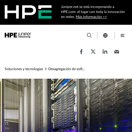
Juniper.net se está incorporando a
HPE.com: el lugar con toda la innovación
en redes.
Más información >>
Soluciones y tecnologías
Desagregación de software