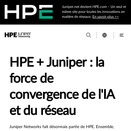
Juniper.net devient HPE.com – Un seul et
même site pour toutes les innovations en
matière de réseaux.
En savoir plus >>
HPE + Juniper : la
force de
convergence de l'IA
et du réseau
Juniper Networks fait désormais partie de HPE. Ensemble,