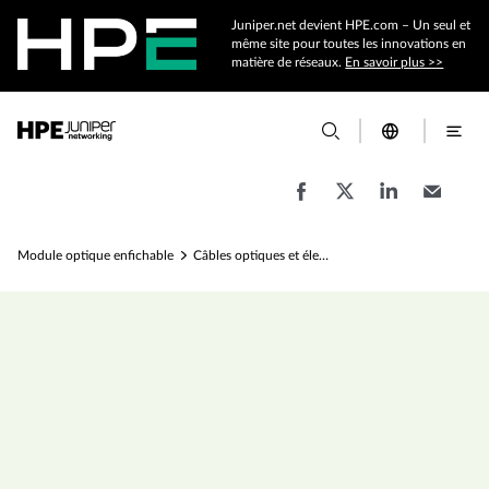
Juniper.net devient HPE.com – Un seul et
même site pour toutes les innovations en
matière de réseaux.
En savoir plus >>
Module optique enfichable
Câbles optiques et électriques