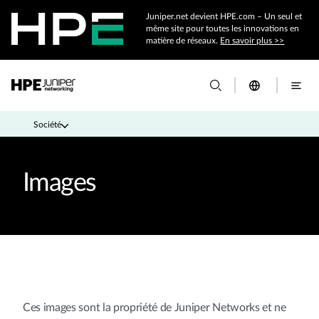
Juniper.net devient HPE.com – Un seul et
même site pour toutes les innovations en
matière de réseaux.
En savoir plus >>
Société
Images
Ces images sont la propriété de Juniper Networks et ne