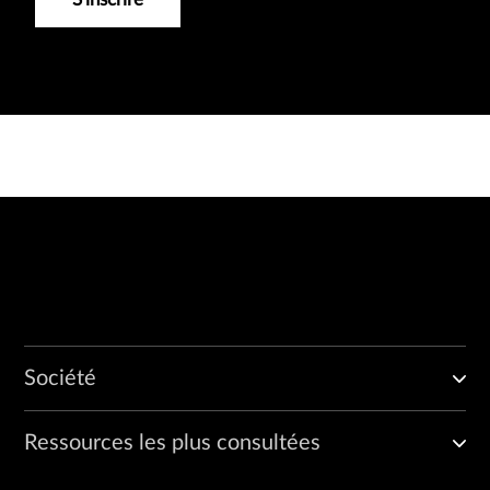
Société
Ressources les plus consultées