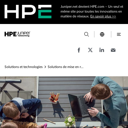
Juniper.net devient HPE.com – Un seul et
même site pour toutes les innovations en
matière de réseaux.
En savoir plus >>
Solutions et technologies
Solutions de mise en réseau pour le secteur de l'enseignement