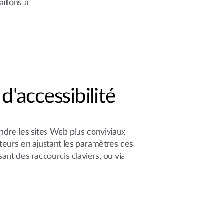
aillons à
d'accessibilité
endre les sites Web plus conviviaux
sateurs en ajustant les paramètres des
isant des raccourcis claviers, ou via