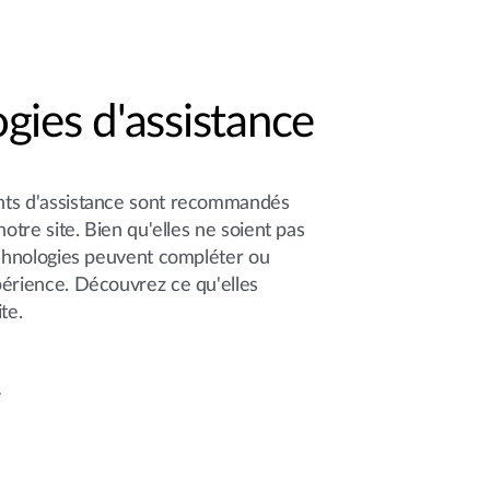
gies d'assistance
nts d'assistance sont recommandés
notre site. Bien qu'elles ne soient pas
echnologies peuvent compléter ou
périence. Découvrez ce qu'elles
te.