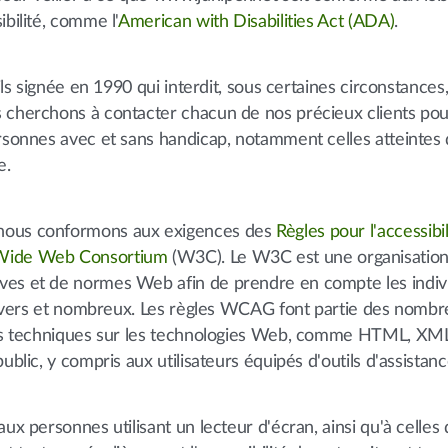
bilité, comme l'
American with Disabilities Act (ADA)
.
ils signée en 1990 qui interdit, sous certaines circonstances,
 cherchons à contacter chacun de nos précieux clients pou
ersonnes avec et sans handicap, notamment celles atteintes
e.
 nous conformons aux exigences des
Règles pour l'accessibi
Wide Web Consortium
(W3C). Le W3C est une organisation
ves et de normes Web afin de prendre en compte les indiv
s divers et nombreux. Les règles WCAG font partie des nomb
ions techniques sur les technologies Web, comme HTML, XML
ublic, y compris aux utilisateurs équipés d'outils d'assistanc
ux personnes utilisant un lecteur d'écran, ainsi qu'à celles 