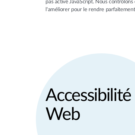
pas activé JavaScript. Nous contrôlons et
l'améliorer pour le rendre parfaitement a
Accessibilité
Web