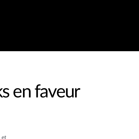
s en faveur
 et