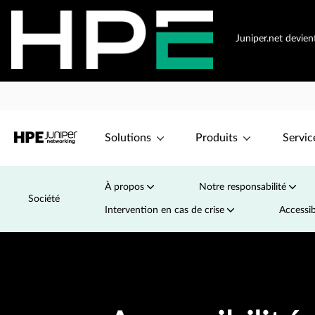
Juniper.net devie
Solutions
Produits
Servic
À propos
Notre responsabilité
Société
Intervention en cas de crise
Accessib