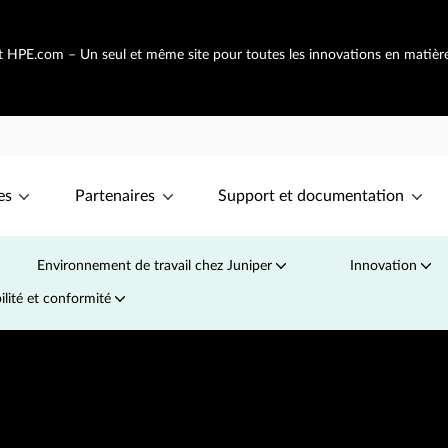
nt HPE.com – Un seul et même site pour toutes les innovations en matièr
es
Partenaires
Support et documentation
Environnement de travail chez Juniper
Innovation
ilité et conformité