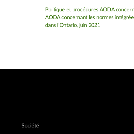
Politique et procédures AODA concernan
AODA concernant les normes intégrées d
dans l'Ontario, juin 2021
Société