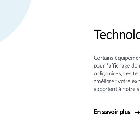
Technolo
Certains équipeme
pour l'affichage de 
obligatoires, ces t
améliorer votre ex
apportent à notre si
En savoir plus