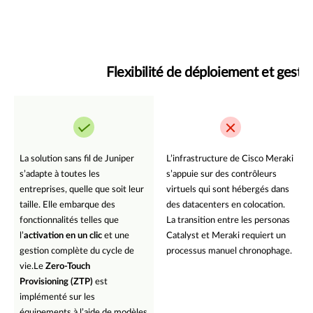
Flexibilité de déploiement et gesti
La solution sans fil de Juniper
L’infrastructure de Cisco Meraki
s’adapte à toutes les
s’appuie sur des contrôleurs
entreprises, quelle que soit leur
virtuels qui sont hébergés dans
taille. Elle embarque des
des datacenters en colocation.
fonctionnalités telles que
La transition entre les personas
l’
activation en un clic
et une
Catalyst et Meraki requiert un
gestion complète du cycle de
processus manuel chronophage.
vie.Le
Zero-Touch
Provisioning (ZTP)
est
implémenté sur les
équipements à l’aide de modèles