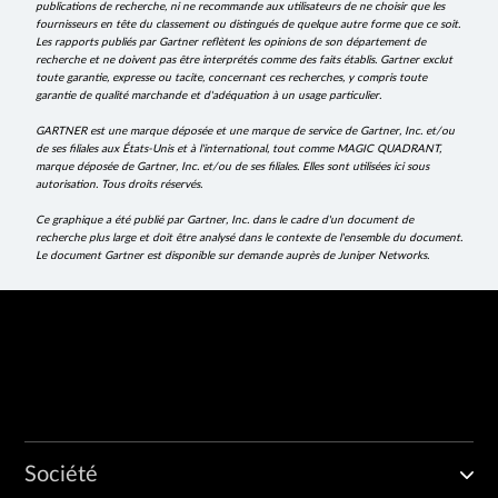
publications de recherche, ni ne recommande aux utilisateurs de ne choisir que les
fournisseurs en tête du classement ou distingués de quelque autre forme que ce soit.
Les rapports publiés par Gartner reflètent les opinions de son département de
recherche et ne doivent pas être interprétés comme des faits établis. Gartner exclut
toute garantie, expresse ou tacite, concernant ces recherches, y compris toute
garantie de qualité marchande et d'adéquation à un usage particulier.
GARTNER est une marque déposée et une marque de service de Gartner, Inc. et/ou
de ses filiales aux États-Unis et à l'international, tout comme MAGIC QUADRANT,
marque déposée de Gartner, Inc. et/ou de ses filiales. Elles sont utilisées ici sous
autorisation. Tous droits réservés.
Ce graphique a été publié par Gartner, Inc. dans le cadre d'un document de
recherche plus large et doit être analysé dans le contexte de l'ensemble du document.
Le document Gartner est disponible sur demande auprès de Juniper Networks.
Société