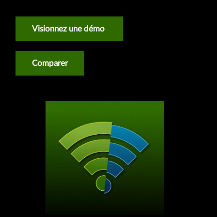
Visionnez une démo
Comparer