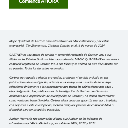
Comience AHORA
Magic Quadrant de Gartner para infraestructura LAN inalámbrica y por cable
empresarial, Tim Zimmerman, Christian Canales, et al., 6 de marzo de 2024
GARTNER es una marca de servicio y comercial registrada de Gartner, Inc. o sus
filiales en los Estados Unidos e internacionalmente. MAGIC QUADRANT es una marca
comercial registrada de Gartner, Inc. o sus filiales y se utilizan en este documento con
su permiso. Todos los derechos reservados.
Gartner no respalda a ningún proveedor, producto ni servicio incluido en sus
publicaciones de investigación; además, no aconseja a los usuarios de tecnología
seleccionar únicamente a los proveedores que tienen las calificaciones más altas u
otra designación. Las publicaciones de investigación de Gartner contienen las
opiniones de la organización de investigación de Gartner y no deben interpretarse
como verdades incuestionables. Gartner niega cualquier garantía, expresa o implícita,
con respecto a esta investigación, incluida cualquier garantía de comerciabilidad o
idoneidad para un propósito particular.
Juniper Networks fue reconocida al igual que Juniper en los informes de
infraestructura LAN inalámbrica y por cable de 2024, 2022 y 2021