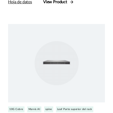
Hoja de datos
View Product
10G Cobre
Marvis AI
spine
Leaf Parte superior del rack