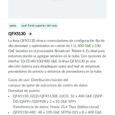
spine
Leaf Parte superior del rack
QFX5130
La línea QFX5130 ofrece conmutadores de configuración fija de
alta densidad y optimizados en costos de 1 U,
400 GbE
y 100
GbE basados en el procesador Broadcom Trident 4. Es ideal para
entornos donde se agregan servicios en la nube. Con opciones de
interfaz 10/25/40/100/400 GbE, la línea QFX5130 es una
elección óptima para despliegues spine-and-leaf en empresas,
proveedores de servicio y entornos de proveedores en la nube.
Casos de uso: Distribución/núcleo del
campus de spine de estructura de centro de datos
Densidad de puerto:
QFX5130-32CD/QFX5130E-32CD: 32 x 400 GbE QSFP-
DD/QSFP+/QSFP28 y 2 x 10 GbE SFP+
Transferencia de datos: Hasta 25,6 Tbps (bidireccional)
QFX5130-48C: 48 x 100 GbE SFP56-DD y 8 x 400 GbE