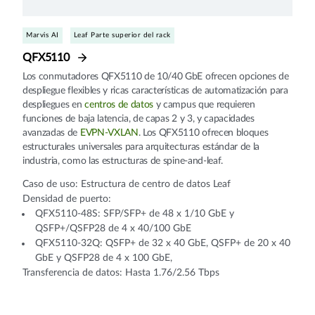
Marvis AI
Leaf Parte superior del rack
QFX5110
Los conmutadores QFX5110 de 10/40 GbE ofrecen opciones de
despliegue flexibles y ricas características de automatización para
despliegues en
centros de datos
y campus que requieren
funciones de baja latencia, de capas 2 y 3, y capacidades
avanzadas de
EVPN-VXLAN
. Los QFX5110 ofrecen bloques
estructurales universales para arquitecturas estándar de la
industria, como las estructuras de spine-and-leaf.
Caso de uso: Estructura de centro de datos Leaf
Densidad de puerto:
QFX5110-48S: SFP/SFP+ de 48 x 1/10 GbE y
QSFP+/QSFP28 de 4 x 40/100 GbE
QFX5110-32Q: QSFP+ de 32 x 40 GbE, QSFP+ de 20 x 40
GbE y QSFP28 de 4 x 100 GbE,
Transferencia de datos: Hasta 1.76/2.56 Tbps