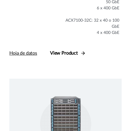
50 GbE
6 x 400 GbE
ACX7100-32C: 32 x 40 o 100
GbE
4 x 400 GbE
Hoja de datos
View Product