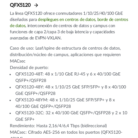
QFX5120
La línea QFX5120 ofrece conmutadores 1/10/25/40/100 GbE
diseñados para
despliegues en centros de datos
,
borde de centros
de datos
, interconexión de centros de datos y campus con
funciones de capa 2/capa 3 de baja latencia y capacidades
avanzadas de EVPN-VXLAN.
Caso de uso: Leaf/spine de estructura de centros de datos,
distribución/núcleo de campus, aplicaciones que requieren
MACsec
Densidad de puerto:
QFX5120-48T: 48 x 1/10 GbE RJ-45 y 6 x 40/100 GbE
QSFP+/QSFP28
QFX5120-48Y: 48 x 1/10/25 GbE SFP/SFP+ y 8 x 40/100
GbE QSFP+/QSFP28
QFX5120-48YM: 48 x 1/10/25 GbE SFP/SFP+ y 8 x
40/100 GbE QSFP+/QSFP28
QFX5120-32C: 32 x 40/100 GbE QSFP+/QSFP28 y 2 x 10
GbE SFP+
Rendimiento: Hasta 2,16/4/6,4 Tbps (bidireccional)
MACsec: Cifrado AES-256 en todos los puertos (QFX5120-