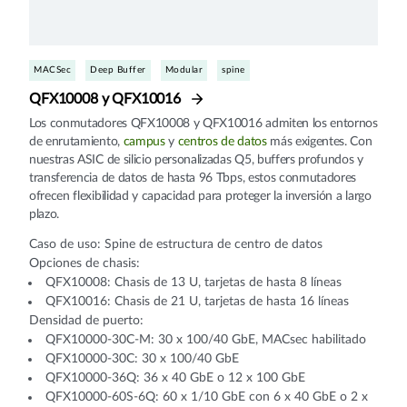
MACSec
Deep Buffer
Modular
spine
QFX10008 y QFX10016
Los conmutadores QFX10008 y QFX10016 admiten los entornos
de enrutamiento,
campus
y
centros de datos
más exigentes. Con
nuestras ASIC de silicio personalizadas Q5, buffers profundos y
transferencia de datos de hasta 96 Tbps, estos conmutadores
ofrecen flexibilidad y capacidad para proteger la inversión a largo
plazo.
Caso de uso: Spine de estructura de centro de datos
Opciones de chasis:
QFX10008: Chasis de 13 U, tarjetas de hasta 8 líneas
QFX10016: Chasis de 21 U, tarjetas de hasta 16 líneas
Densidad de puerto:
QFX10000-30C-M: 30 x 100/40 GbE, MACsec habilitado
QFX10000-30C: 30 x 100/40 GbE
QFX10000-36Q: 36 x 40 GbE o 12 x 100 GbE
QFX10000-60S-6Q: 60 x 1/10 GbE con 6 x 40 GbE o 2 x