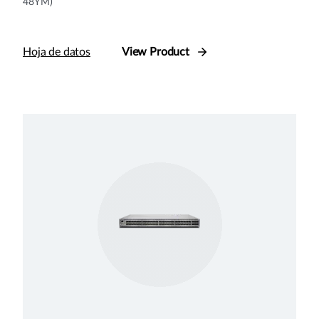
48YM)
Hoja de datos
View Product