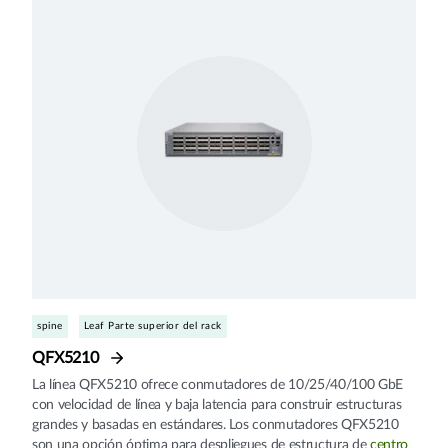
spine
Leaf Parte superior del rack
QFX5210
La línea QFX5210 ofrece conmutadores de 10/25/40/100 GbE
con velocidad de línea y baja latencia para construir estructuras
grandes y basadas en estándares. Los conmutadores QFX5210
son una opción óptima para despliegues de estructura de
centro