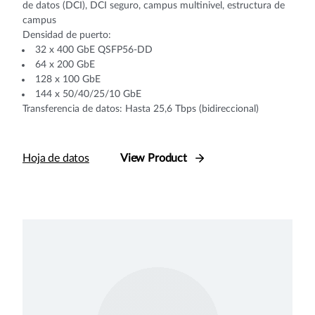
de datos (DCI), DCI seguro, campus multinivel, estructura de
campus
Densidad de puerto:
32 x 400 GbE QSFP56-DD
64 x 200 GbE
128 x 100 GbE
144 x 50/40/25/10 GbE
Transferencia de datos: Hasta 25,6 Tbps (bidireccional)
Hoja de datos
View Product