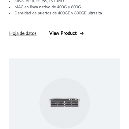
SRv6, BIER, HQoS, INT-MD
MAC en línea nativo de 400G y 800G
Densidad de puertos de 400GE y 800GE ultraalta
Hoja de datos
View Product