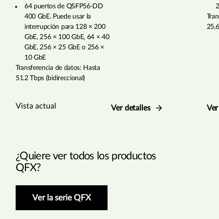
64 puertos de QSFP56-DD
2
400 GbE. Puede usar la
Tran
interrupción para 128 × 200
25,6
GbE, 256 × 100 GbE, 64 × 40
GbE, 256 × 25 GbE o 256 ×
10 GbE
Transferencia de datos: Hasta
51.2 Tbps (bidireccional)
Vista actual
Ver detalles
Ver
¿Quiere ver todos los productos
QFX?
Ver la serie QFX