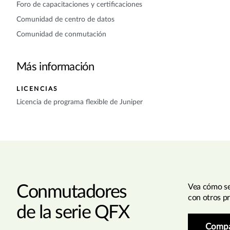
Foro de capacitaciones y certificaciones
Comunidad de centro de datos
Comunidad de conmutación
Más información
LICENCIAS
Licencia de programa flexible de Juniper
Conmutadores
Vea cómo s
con otros p
de la serie QFX
Compa