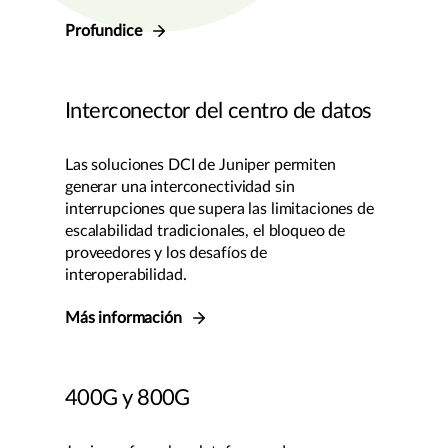
Profundice
Interconector del centro de datos
Las soluciones DCI de Juniper permiten
generar una interconectividad sin
interrupciones que supera las limitaciones de
escalabilidad tradicionales, el bloqueo de
proveedores y los desafíos de
interoperabilidad.
Más información
400G y 800G