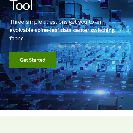
Tool
Three simple questions get you to an
evolvable spine-leaf data center switching
fabric.
Get Started