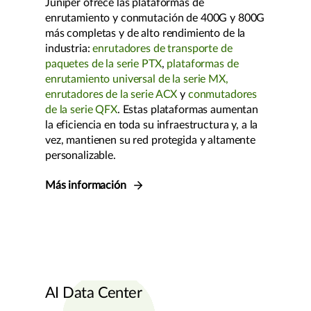
Juniper ofrece las plataformas de
enrutamiento y conmutación de 400G y 800G
más completas y de alto rendimiento de la
industria:
enrutadores de transporte de
paquetes de la serie PTX
,
plataformas de
enrutamiento universal de la serie MX,
enrutadores de la serie ACX
y
conmutadores
de la serie QFX
. Estas plataformas aumentan
la eficiencia en toda su infraestructura y, a la
vez, mantienen su red protegida y altamente
personalizable.
Más información
AI Data Center