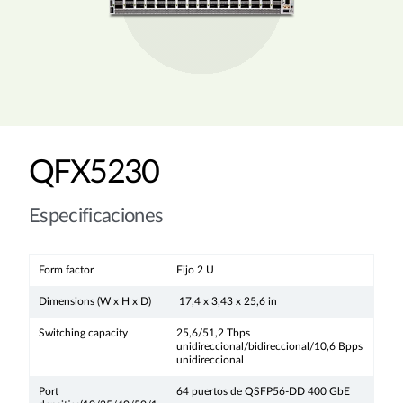
QFX5230
Especificaciones
Form factor
Fijo 2 U
Dimensions (W x H x D)
17,4 x 3,43 x 25,6 in
Switching capacity
25,6/51,2 Tbps
unidireccional/bidireccional/10,6 Bpps
unidireccional
Port
64 puertos de QSFP56-DD 400 GbE