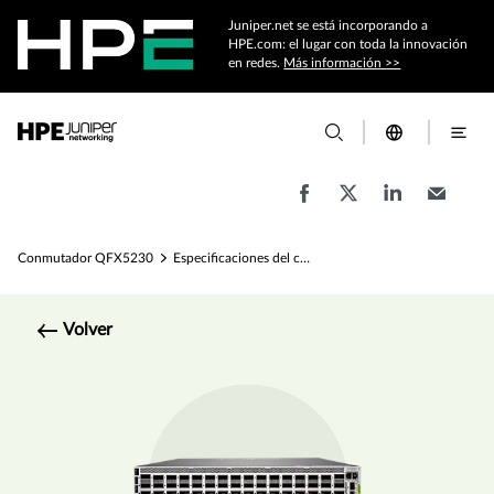
Juniper.net se está incorporando a
HPE.com: el lugar con toda la innovación
en redes.
Más información >>
Conmutador QFX5230
Especificaciones del conmutador para centro de datos QFX5230
Volver