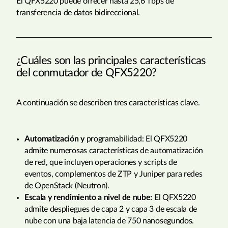
El QFX5220 puede ofrecer hasta 25,6 Tbps de
transferencia de datos bidireccional.
¿Cuáles son las principales características
del conmutador de QFX5220?
A continuación se describen tres características clave.
Automatización y
programabilidad: El QFX5220
admite numerosas características de automatización
de red, que incluyen operaciones y scripts de
eventos, complementos de ZTP y Juniper para redes
de OpenStack (Neutron).
Escala y rendimiento a nivel de nube:
El QFX5220
admite despliegues de capa 2 y capa 3 de escala de
nube con una baja latencia de 750 nanosegundos.