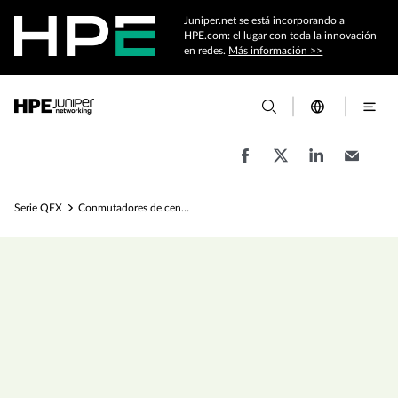
Juniper.net se está incorporando a
HPE.com: el lugar con toda la innovación
en redes.
Más información >>
Serie QFX
Conmutadores de centro de datos QFX5220