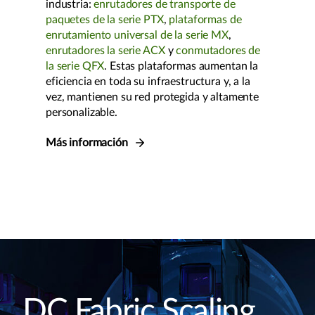
industria:
enrutadores de transporte de
paquetes de la serie PTX
,
plataformas de
enrutamiento universal de la serie MX
,
enrutadores la serie ACX
y
conmutadores de
la serie QFX
. Estas plataformas aumentan la
eficiencia en toda su infraestructura y, a la
vez, mantienen su red protegida y altamente
personalizable.
Más información
DC Fabric Scaling