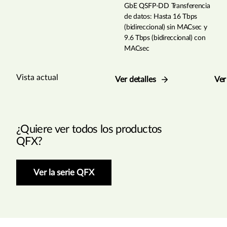
GbE QSFP-DD Transferencia
de datos: Hasta 16 Tbps
(bidireccional) sin MACsec y
9.6 Tbps (bidireccional) con
MACsec
Vista actual
Ver detalles
Ver
¿Quiere ver todos los productos
QFX?
Ver la serie QFX