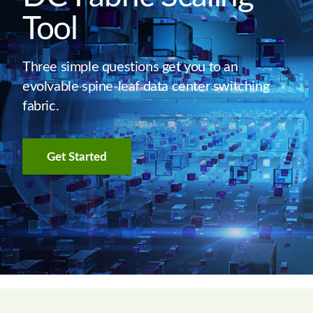
Tool
Three simple questions get you to an
evolvable spine-leaf data center switching
fabric.
Get Started