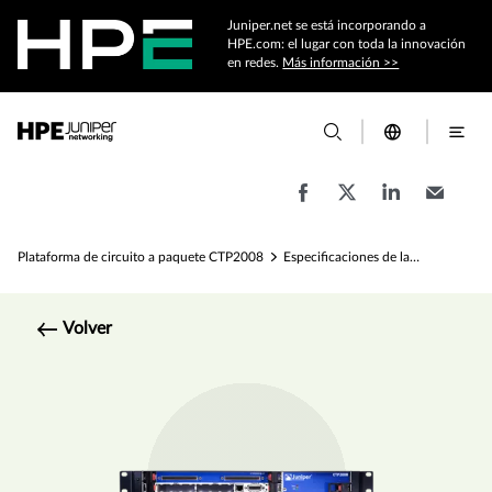
Juniper.net se está incorporando a
HPE.com: el lugar con toda la innovación
en redes.
Más información >>
Plataforma de circuito a paquete CTP2008
Especificaciones de la plataforma de circuito a paquete CTP2008
Volver