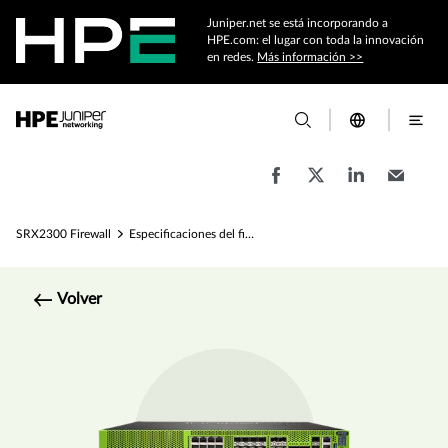
Juniper.net se está incorporando a
HPE.com: el lugar con toda la innovación
en redes.
Más información >>
SRX2300 Firewall
Especificaciones del firewall SRX2300
Volver