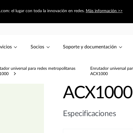
.com: el lugar con toda la innovación en redes.
Más información >>
vicios
Socios
Soporte y documentación
tador universal para redes metropolitanas
Enrutador universal pa
1000
ACX1000
ACX1000
Especificaciones