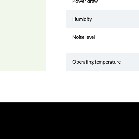
Power draw
Humidity
Noise level
Operating temperature