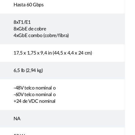
Hasta 60 Gbps
8xT1/E1
8xGbE de cobre
4xGbE combo (cobre/fibra)
17,5 x 1,75 x 9,4 in (44,5 x 4,4 x 24 cm)
6,5 lb (2,94 kg)
-48V telco nominal o
-60V telco nominal o
+24 de VDC nominal
NA