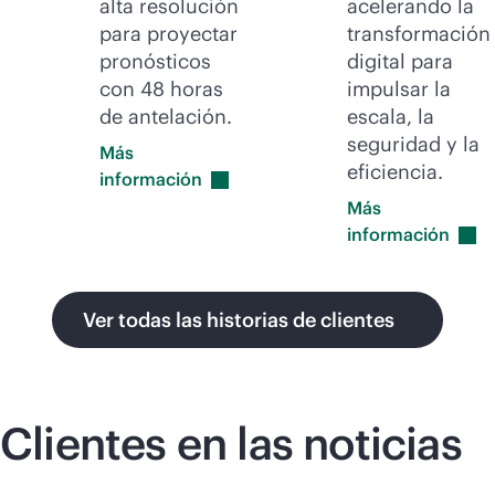
alta resolución
acelerando la
para proyectar
transformación
pronósticos
digital para
con 48 horas
impulsar la
de antelación.
escala, la
seguridad y la
Más
eficiencia.
información
Más
información
Ver todas las historias de clientes
Clientes en las noticias