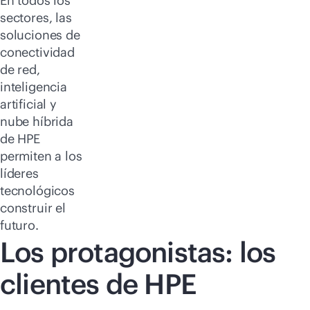
En todos los
sectores, las
soluciones de
conectividad
de red,
inteligencia
artificial y
nube híbrida
de HPE
permiten a los
líderes
tecnológicos
construir el
futuro.
Los protagonistas: los
clientes de HPE