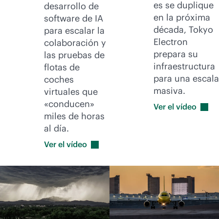
es se duplique
desarrollo de
en la próxima
software de IA
década, Tokyo
para escalar la
Electron
colaboración y
prepara su
las pruebas de
infraestructura
flotas de
para una escala
coches
masiva.
virtuales que
«conducen»
Ver el
vídeo
miles de horas
al día.
Ver el
vídeo