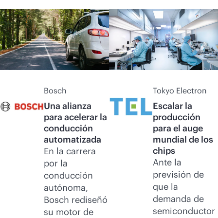
Bosch
Tokyo Electron
Una alianza
Escalar la
para acelerar la
producción
conducción
para el auge
automatizada
mundial de los
chips
En la carrera
Ante la
por la
previsión de
conducción
que la
autónoma,
demanda de
Bosch rediseñó
semiconductor
su motor de