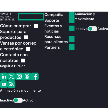
Animación y
Compañía
movimiento
Soporte
Cómo
comprar
Eventos y
Inactivo
Activo
Soporte para
noticias
Recursos
productos
para clientes
Ventas por correo
Partners
electrónico
Contacta con
nosotros
Seguir a HPE en
Animación y movimiento
Inactivo
Activo