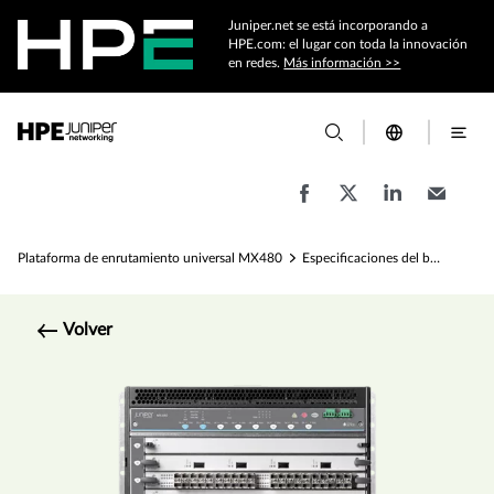
Juniper.net se está incorporando a
HPE.com: el lugar con toda la innovación
en redes.
Más información >>
Plataforma de enrutamiento universal MX480
Especificaciones del borde universal MX480
Volver