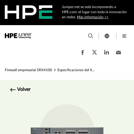
Juniper.net se está incorporando a
HPE.com: el lugar con toda la innovación
en redes.
Más información >>
Firewall empresarial SRX4100
Especificaciones del firewall empresarial de la puerta de enlace de servicios SRX4100
Volver