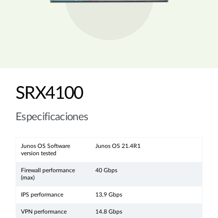
SRX4100
Especificaciones
Junos OS Software
Junos OS 21.4R1
version tested
Firewall performance
40 Gbps
(max)
IPS performance
13,9 Gbps
VPN performance
14.8 Gbps