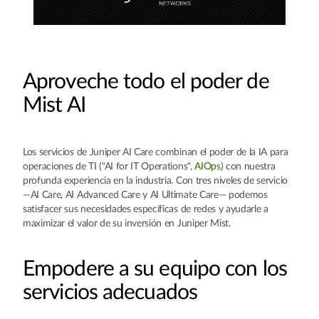
Aproveche todo el poder de
Mist AI
Los servicios de Juniper AI Care combinan el poder de la IA para
operaciones de TI ("AI for IT Operations",
AIOps
) con nuestra
profunda experiencia en la industria. Con tres niveles de servicio
—AI Care, AI Advanced Care y AI Ultimate Care— podemos
satisfacer sus necesidades específicas de redes y ayudarle a
maximizar el valor de su inversión en Juniper Mist.
Empodere a su equipo con los
servicios adecuados