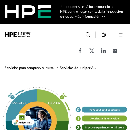
Juniper.net se está incorporando a
HPE.com: el lugar con toda la innovación
en redes.
Más información >>
Servicios para campus y sucursal
Servicios de Juniper AI Care