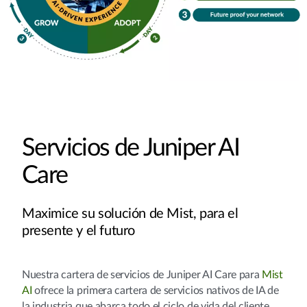
Servicios de Juniper AI
Care
Maximice su solución de Mist, para el
presente y el futuro
Nuestra cartera de servicios de Juniper AI Care para
Mist
AI
ofrece la primera cartera de servicios nativos de IA de
la industria que abarca todo el ciclo de vida del cliente.