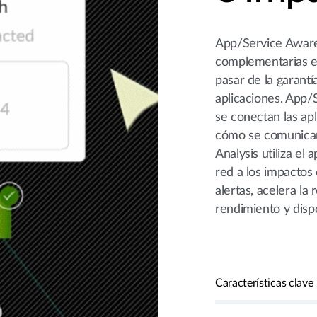
App/Service Awaren
complementarias e
pasar de la garantí
aplicaciones. App
se conectan las apl
cómo se comunican
Analysis utiliza el
red a los impactos 
alertas, acelera la
rendimiento y dispo
Características clave