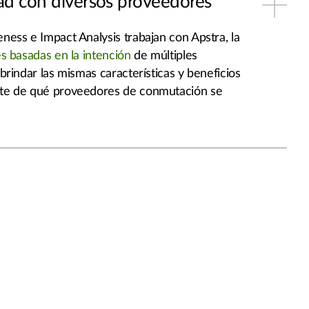
ad con diversos proveedores
ess e Impact Analysis trabajan con Apstra, la
s basadas en la intención
de múltiples
rindar las mismas características y beneficios
te de qué proveedores de conmutación se