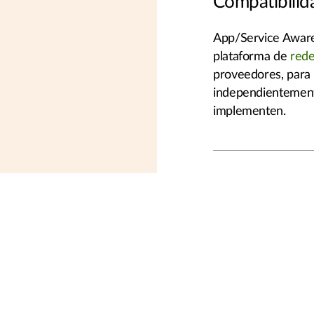
Compatibilid
App/Service Awaren
plataforma de
rede
proveedores, para b
independientemen
implementen.