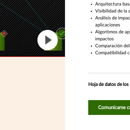
Arquitectura bas
Visibilidad de la 
Análisis de impa
aplicaciones
Algoritmos de ap
impactos
Comparación del 
Compatibilidad c
Hoja de datos de los 
Comunicarse c