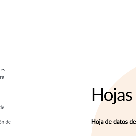
des
ara
Hojas
 de
Hoja de datos de
ión de