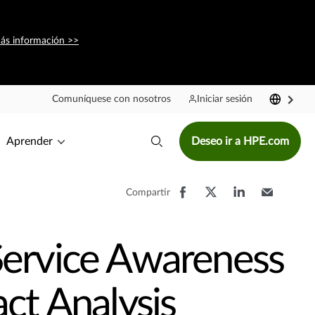
ás información >>
Comuníquese con nosotros
Iniciar sesión
Aprender
Deseo ir a HPE.com
Compartir
ervice Awareness
ct Analysis