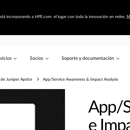
está incorporando a HPE.com: el lugar con toda la innovación en redes.
M
vicios
Socios
Soporte y documentación
 de Juniper Apstra
App/Service Awareness & Impact Analysis
App/S
e Impa