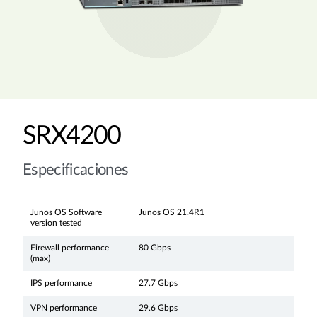
SRX4200
Especificaciones
Junos OS Software
Junos OS 21.4R1
version tested
Firewall performance
80 Gbps
(max)
IPS performance
27.7 Gbps
VPN performance
29.6 Gbps