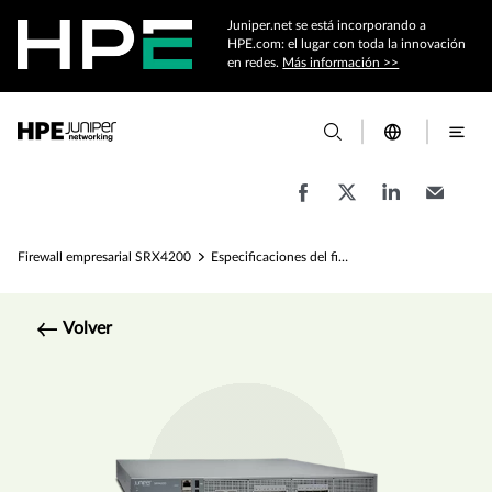
Juniper.net se está incorporando a
HPE.com: el lugar con toda la innovación
en redes.
Más información >>
Firewall empresarial SRX4200
Especificaciones del firewall empresarial SRX4200
Volver