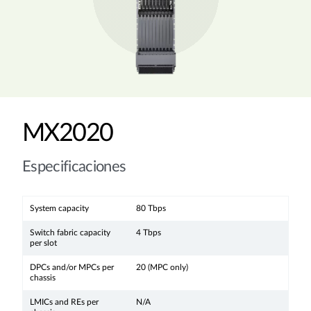
MX2020
Especificaciones
System capacity
80 Tbps
Switch fabric capacity
4 Tbps
per slot
DPCs and/or MPCs per
20 (MPC only)
chassis
LMICs and REs per
N/A