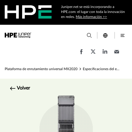
Juniper.net se está incorporando a
HPE.com: el lugar con toda la innovación
en redes.
Más información >>
Plataforma de enrutamiento universal MX2020
Especificaciones del enrutador de borde universal MX2020
Volver