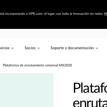
está incorporando a HPE.com: el lugar con toda la innovación en redes.
M
vicios
Socios
Soporte y documentación
Plataforma de enrutamiento universal MX2020
Plata
enruta