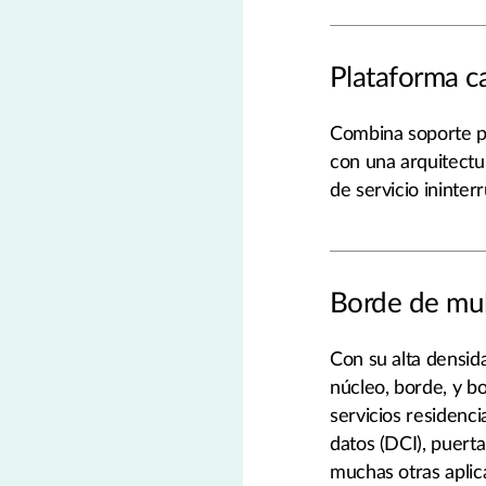
Plataforma ca
Combina soporte pa
con una arquitectu
de servicio ininter
Borde de mult
Con su alta densid
núcleo, borde, y b
servicios residenci
datos (DCI), puert
muchas otras aplic