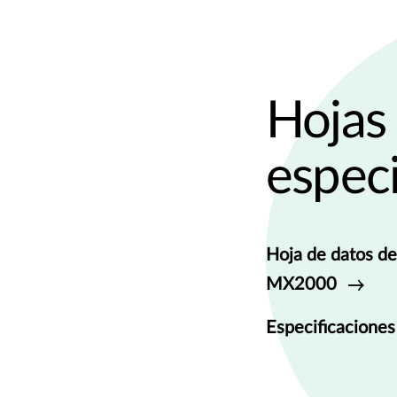
Hojas 
especi
Hoja de datos de
MX2000
Especificacion