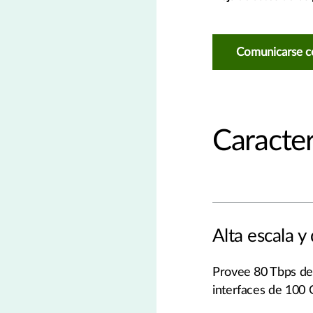
Comunicarse c
Caracter
Alta escala y
Provee 80 Tbps de 
interfaces de 100 