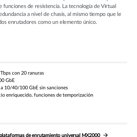
e funciones de resistencia. La tecnología de Virtual
redundancia a nivel de chasis, al mismo tiempo que le
 dos enrutadores como un elemento único.
 Tbps con 20 ranuras
00 GbE
 a 10/40/100 GbE sin sanciones
cio enriquecido, funciones de temporización
s plataformas de enrutamiento universal MX2000