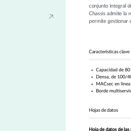
conjunto integral d
Chassis admite la 
permite gestionar
Características clave
Capacidad de 80
Densa, de 100/4
MACsec en línea
Borde multiservi
Hojas de datos
Hoja de datos de la