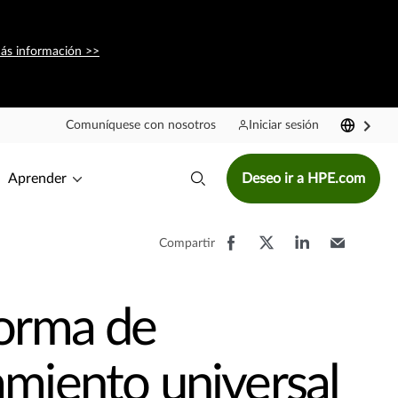
ás información >>
Comuníquese con nosotros
Iniciar sesión
Aprender
Deseo ir a HPE.com
Compartir
forma de
miento universal