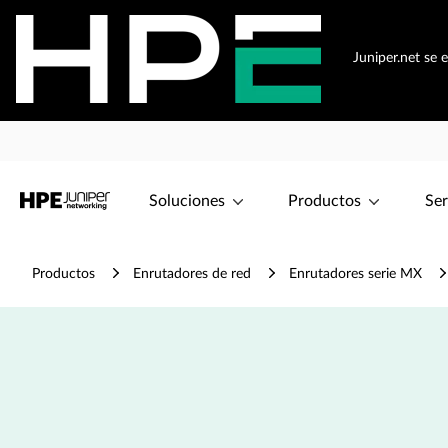
Juniper.net se 
Soluciones
Productos
Ser
Productos
Enrutadores de red
Enrutadores serie MX