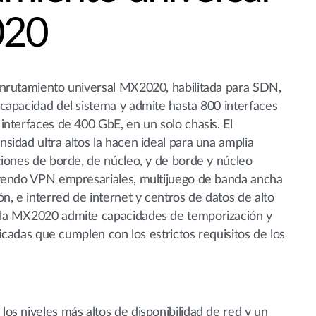
20
nrutamiento universal MX2020, habilitada para SDN,
capacidad del sistema y admite hasta 800 interfaces
interfaces de 400 GbE, en un solo chasis. El
sidad ultra altos la hacen ideal para una amplia
ciones de borde, de núcleo, y de borde y núcleo
uyendo VPN empresariales, multijuego de banda ancha
n, e interred de internet y centros de datos de alto
la MX2020 admite capacidades de temporización y
sticadas que cumplen con los estrictos requisitos de los
os niveles más altos de disponibilidad de red y un