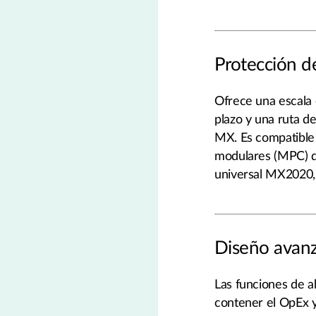
Protección de
Ofrece una escala 
plazo y una ruta de
MX. Es compatible
modulares (MPC) q
universal MX202
Diseño avanz
Las funciones de 
contener el OpEx y