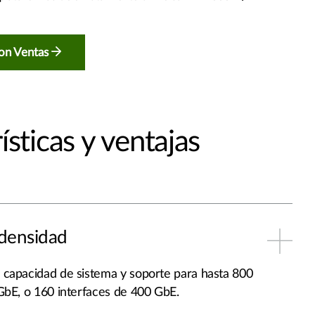
on Ventas
ísticas y ventajas
 densidad
capacidad de sistema y soporte para hasta 800
GbE, o 160 interfaces de 400 GbE.