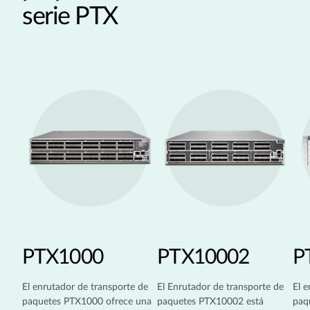
serie PTX
PTX1000
PTX10002
P
El enrutador de transporte de
El Enrutador de transporte de
El e
paquetes PTX1000 ofrece una
paquetes PTX10002 está
paq