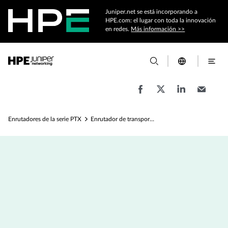
Juniper.net se está incorporando a
HPE.com: el lugar con toda la innovación
en redes.
Más información >>
Enrutadores de la serie PTX
Enrutador de transporte de paquetes PTX1000