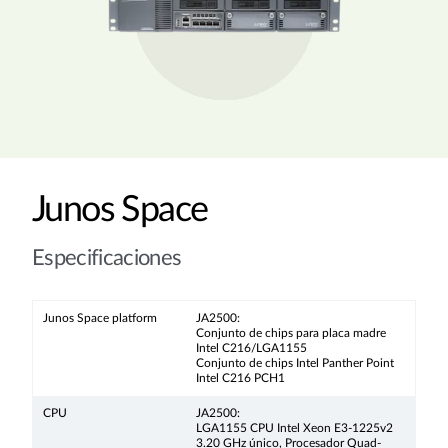
Junos Space
Especificaciones
Junos Space platform
JA2500:
Conjunto de chips para placa madre
Intel C216/LGA1155
Conjunto de chips Intel Panther Point
Intel C216 PCH1
CPU
JA2500:
LGA1155 CPU Intel Xeon E3-1225v2
3.20 GHz único, Procesador Quad-