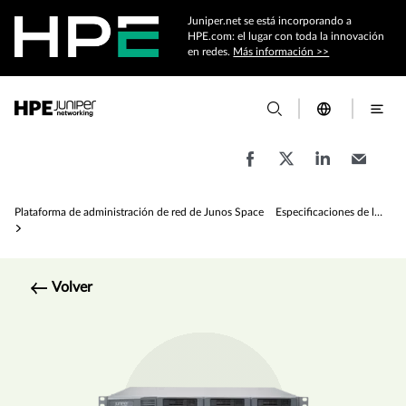
Juniper.net se está incorporando a
HPE.com: el lugar con toda la innovación
en redes.
Más información >>
Plataforma de administración de red de Junos Space
Especificaciones de la plataforma de administración de red de Junos Space
Volver