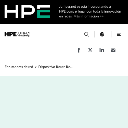
Juniper.net se está incorporando a
HPE.com: el lugar con toda la innovación
en redes.
Más información >>
Enrutadores de red
Dispositivo Route Reflector JRR200