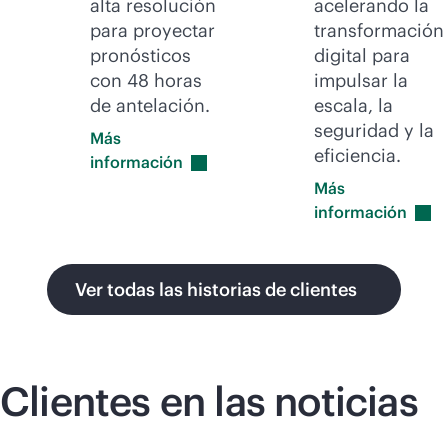
alta resolución
acelerando la
para proyectar
transformación
pronósticos
digital para
con 48 horas
impulsar la
de antelación.
escala, la
seguridad y la
Más
eficiencia.
información
Más
información
Ver todas las historias de clientes
Clientes en las noticias