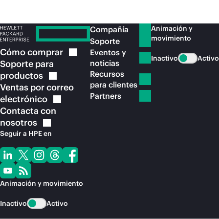
Animación y
Compañía
movimiento
Soporte
Cómo
comprar
Eventos y
Inactivo
Activo
Soporte para
noticias
Recursos
productos
para clientes
Ventas por correo
Partners
electrónico
Contacta con
nosotros
Seguir a HPE en
Animación y movimiento
Inactivo
Activo