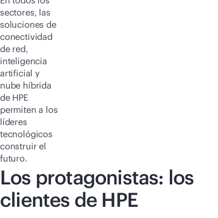
En todos los
sectores, las
soluciones de
conectividad
de red,
inteligencia
artificial y
nube híbrida
de HPE
permiten a los
líderes
tecnológicos
construir el
futuro.
Los protagonistas: los
clientes de HPE