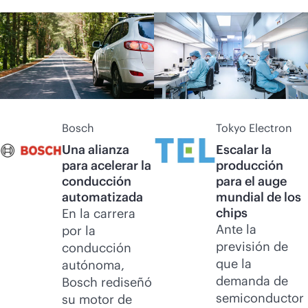
Bosch
Tokyo Electron
Una alianza
Escalar la
para acelerar la
producción
conducción
para el auge
automatizada
mundial de los
chips
En la carrera
Ante la
por la
previsión de
conducción
que la
autónoma,
demanda de
Bosch rediseñó
semiconductor
su motor de