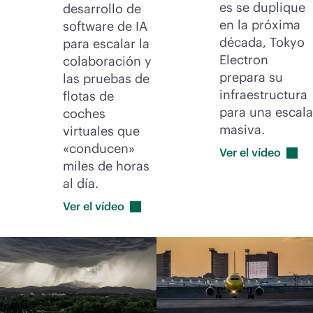
es se duplique
desarrollo de
en la próxima
software de IA
década, Tokyo
para escalar la
Electron
colaboración y
prepara su
las pruebas de
infraestructura
flotas de
para una escala
coches
masiva.
virtuales que
«conducen»
Ver el
vídeo
miles de horas
al día.
Ver el
vídeo