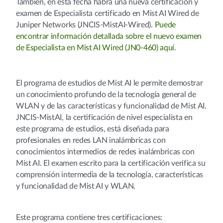
También, en esta fecha habrá una nueva certificación y
examen de Especialista certificado en Mist AI Wired de
Juniper Networks (JNCIS-MistAI-Wired).
Puede
encontrar información detallada sobre el nuevo examen
de Especialista en Mist AI Wired (JN0-460) aquí
.
El programa de estudios de Mist AI le permite demostrar
un conocimiento profundo de la tecnología general de
WLAN y de las características y funcionalidad de Mist AI.
JNCIS-MistAI, la certificación de nivel especialista en
este programa de estudios, está diseñada para
profesionales en redes LAN inalámbricas con
conocimientos intermedios de redes inalámbricas con
Mist AI. El examen escrito para la certificación verifica su
comprensión intermedia de la tecnología, características
y funcionalidad de Mist AI y WLAN.
Este programa contiene tres certificaciones: