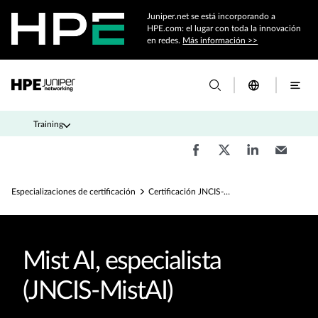
Juniper.net se está incorporando a
HPE.com: el lugar con toda la innovación
en redes.
Más información >>
Training
Especializaciones de certificación
Certificación JNCIS-MistAI
Mist AI, especialista
(JNCIS-MistAI)