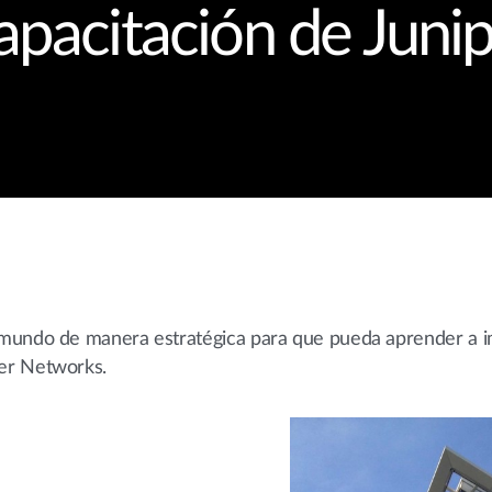
apacitación de Juni
 mundo de manera estratégica para que pueda aprender a 
er Networks.