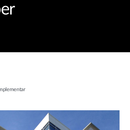
per
implementar