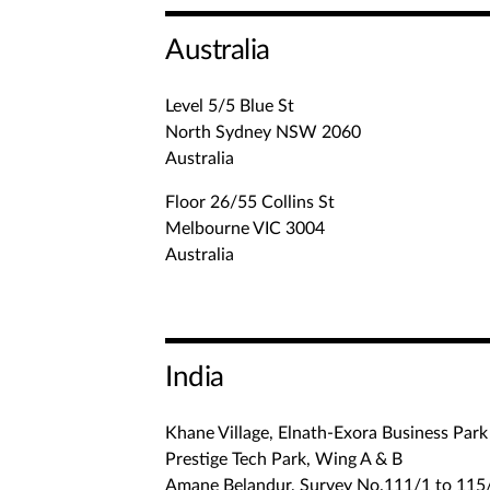
Australia
Level 5/5 Blue St
North Sydney NSW 2060
Australia
Floor 26/55 Collins St
Melbourne VIC 3004
Australia
India
Khane Village, Elnath-Exora Business Park
Prestige Tech Park, Wing A & B
Amane Belandur, Survey No.111/1 to 115