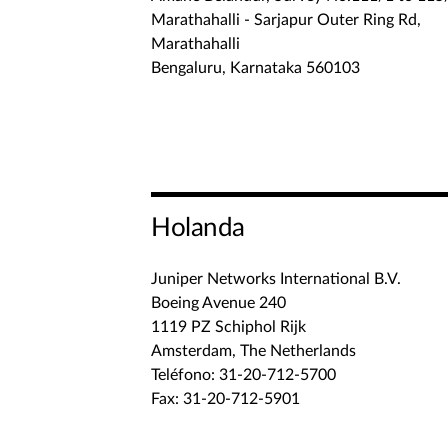
Marathahalli - Sarjapur Outer Ring Rd,
Marathahalli
Bengaluru, Karnataka 560103
Holanda
Juniper Networks International B.V.
Boeing Avenue 240
1119 PZ Schiphol Rijk
Amsterdam, The Netherlands
Teléfono: 31-20-712-5700
Fax: 31-20-712-5901