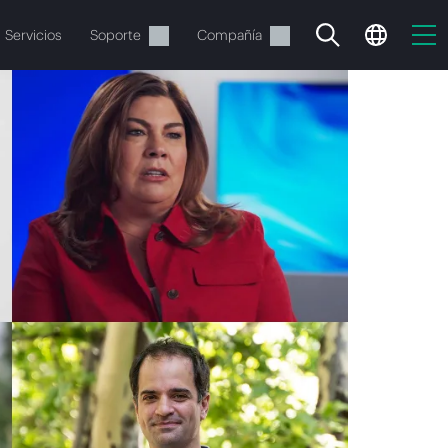
Servicios
Soporte
Compañía
vacía
 realizar el pedido.