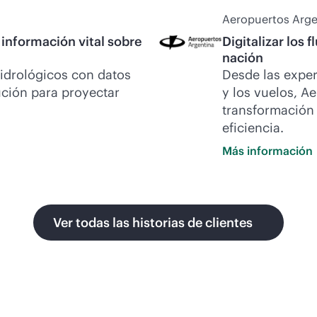
Aeropuertos Arge
 información vital sobre
Digitalizar los 
nación
drológicos con datos
Desde las exper
ución para proyectar
y los vuelos, A
transformación d
eficiencia.
Más
información
Ver todas las historias de clientes