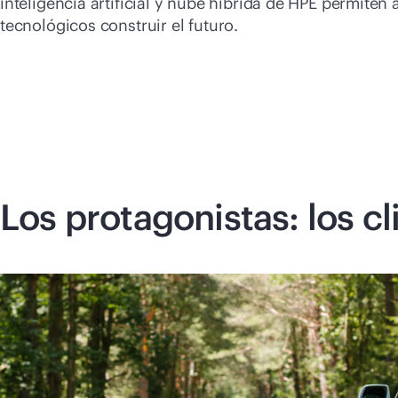
inteligencia artificial y nube híbrida de HPE permiten a
tecnológicos construir el futuro.
Los protagonistas: los c