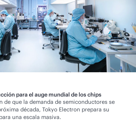
ucción para el auge mundial de los chips
ión de que la demanda de semiconductores se
próxima década, Tokyo Electron prepara su
 para una escala masiva.