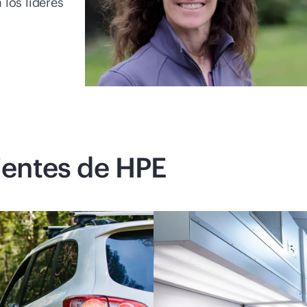
 los líderes
lientes de HPE