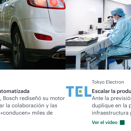
Tokyo Electron
automatizada
Escalar la prod
, Bosch rediseñó su motor
Ante la previs
ar la colaboración y las
duplique en la 
e «conducen» miles de
infraestructura
Ver el
vídeo