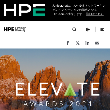
Juniper.netは、あらゆるネットワーキン
グのイノベーションの拠点となる
HPE.comに移行します。
詳細はこちら