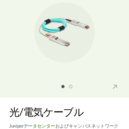
光/電気ケーブル
Juniperデー
タセンター
およびキャンパスネットワーク