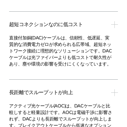
超短コネクションなのに低コスト
直接付加銅(DAC)ケーブルは、信頼性、低遅延、実
質的な消費電力ゼロが求められる広帯域、超短ネッ
トワーク接続に理想的なソリューションです。DAC
ケーブルは光ファイバーよりも低コストで耐久性が
あり、塵や環境の影響を受けにくくなっています。
長距離でスループットが向上
アクティブ光ケーブル(AOC)は、DACケーブルと比
較しすると軽量設計です。AOCは電磁干渉に影響さ
れず、DACよりも長距離でスループットが向上しま
す。ブレイクアウトケーブルから低速なオプション