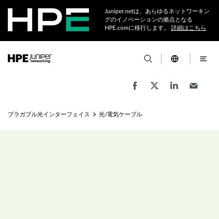
Juniper.netは、あらゆるネットワーキン
グのイノベーションの拠点となる
HPE.comに移行します。
詳細はこちら
プラガブル光インターフェイス
光/電気ケーブル