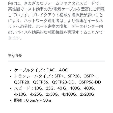
向けに、さまざまなフォームファクタとスピードで、
高性能でコスト効率の光/電気ケーブルを豊富にご用意
しています。ブレイクアウト構成を選択肢が多いこと
により、ネットワーク運用者は、より低速なイーサネ
ットへの分岐、ポート密度の増加、データセンター内
のデバイスを効果的な相互接続を実現すうることがで
きます。
主な特長
ケーブルタイプ：DAC、AOC
トランシーバタイプ：SFP+、SFP28、QSFP+、
QSFP28、QSFP56、QSFP28-DD、QSFP56-DD
スピード：10G、25G、40 G、100G、400G、
4x10G、4x25G、2x50G、4x100G、2x200G
距離：0.5mから30m