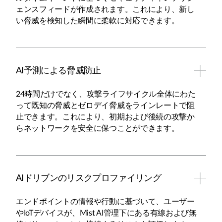
ェンスフィードが作成されます。これにより、新し
い脅威を検知した瞬間に柔軟に対応できます。
AI予測による脅威防止
24時間だけでなく、攻撃ライフサイクル全体にわた
って既知の脅威とゼロデイ脅威をラインレートで阻
止できます。これにより、初期および後続の攻撃か
らネットワークを安全に保つことができます。
AIドリブンのリスクプロファイリング
エンドポイントの情報や行動に基づいて、ユーザー
やIoTデバイスが、Mist AI管理下にある有線および無