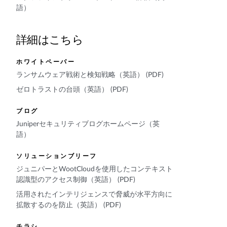
語）
詳細はこちら
ホワイトペーパー
ランサムウェア戦術と検知戦略（英語） (PDF)
ゼロトラストの台頭（英語） (PDF)
ブログ
Juniperセキュリティブログホームページ（英
語）
ソリューションブリーフ
ジュニパーとWootCloudを使用したコンテキスト
認識型のアクセス制御（英語） (PDF)
活用されたインテリジェンスで脅威が水平方向に
拡散するのを防止（英語） (PDF)
チラシ