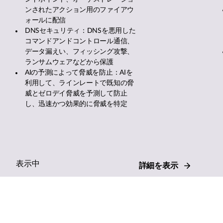
ンされたアクション用のファイアウ
ォールに配信
DNSセキュリティ：DNSを悪用した
コマンドアンドコントロール通信、
データ漏えい、フィッシング攻撃、
ランサムウェアなどから保護
AIの予測によって脅威を防止：AIを
利用して、ラインレートで既知の脅
威とゼロデイ脅威を予測して防止
し、迅速かつ効果的に脅威を特定
表示中
詳細を表示