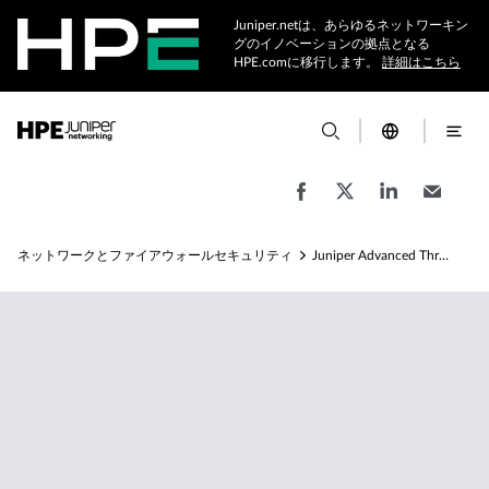
Juniper.netは、あらゆるネットワーキン
グのイノベーションの拠点となる
HPE.comに移行します。
詳細はこちら
ネットワークとファイアウォールセキュリティ
Juniper Advanced Threat Prevention製品