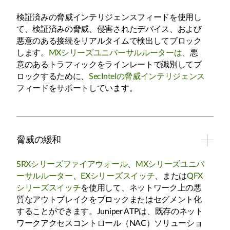
検証済みの脅威インテリジェンスフィードを使用し
て、検証済みの脅威、侵害されたデバイス、および
悪意のある接続をリアルタイムで検出してブロック
します。
MXシリーズユニバーサルルーターは、
悪
意のあるトラフィックをラインレートで識別してブ
ロックするために、
SecIntelの脅威インテリジェンス
フィードをサポートしています。
脅威の緩和
SRXシリーズファイアウォール
、
MXシリーズユニバ
ーサルルーター
、
EXシリーズスイッチ
、または
QFX
シリーズスイッチ
を使用して、ネットワーク上の悪
質なアウトブレイクをブロックまたはセグメント化
することができます。Juniper ATPは、既存のネット
ワークアクセスコントロール（NAC）ソリューショ