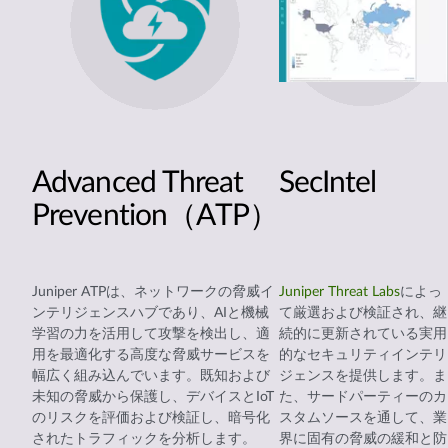
Advanced Threat
SecIntel
Prevention（ATP）
Juniper ATPは、ネットワークの脅威イ
Juniper Threat Labs
によっ
ンテリジェンスハブであり、AIと機械
て厳選および検証され、継
学習の力を活用して攻撃を検出し、適
続的に更新されている実用
用を最適化する高度な脅威サービスを
的なセキュリティインテリ
幅広く組み込んでいます。既知および
ジェンスを提供します。ま
未知の脅威から保護し、デバイスとIoT
た、サードパーティーのカ
のリスクを評価および検証し、暗号化
スタムソースを通して、業
されたトラフィックを分析します。
界に固有の脅威の緩和と防