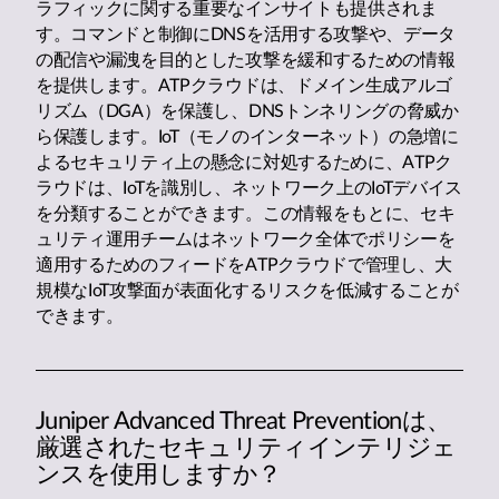
ラフィックに関する重要なインサイトも提供されま
す。コマンドと制御にDNSを活用する攻撃や、データ
の配信や漏洩を目的とした攻撃を緩和するための情報
を提供します。ATPクラウドは、ドメイン生成アルゴ
リズム（DGA）を保護し、DNSトンネリングの脅威か
ら保護します。IoT（モノのインターネット）の急増に
よるセキュリティ上の懸念に対処するために、ATPク
ラウドは、IoTを識別し、ネットワーク上のIoTデバイス
を分類することができます。この情報をもとに、セキ
ュリティ運用チームはネットワーク全体でポリシーを
適用するためのフィードをATPクラウドで管理し、大
規模なIoT攻撃面が表面化するリスクを低減することが
できます。
Juniper Advanced Threat Preventionは、
厳選されたセキュリティインテリジェ
ンスを使用しますか？