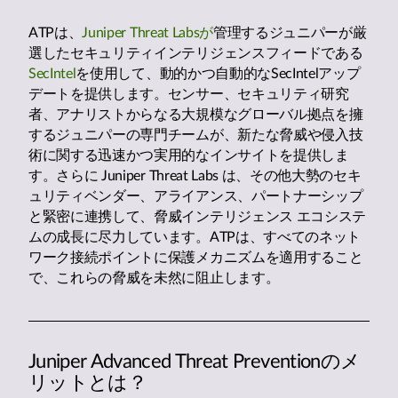
ATPは、
Juniper Threat Labsが
管理するジュニパーが厳
選したセキュリティインテリジェンスフィードである
SecIntel
を使用して、動的かつ自動的なSecIntelアップ
デートを提供します。センサー、セキュリティ研究
者、アナリストからなる大規模なグローバル拠点を擁
するジュニパーの専門チームが、新たな脅威や侵入技
術に関する迅速かつ実用的なインサイトを提供しま
す。さらに Juniper Threat Labs は、その他大勢のセキ
ュリティベンダー、アライアンス、パートナーシップ
と緊密に連携して、脅威インテリジェンス エコシステ
ムの成長に尽力しています。ATPは、すべてのネット
ワーク接続ポイントに保護メカニズムを適用すること
で、これらの脅威を未然に阻止します。
Juniper Advanced Threat Preventionのメ
リットとは？