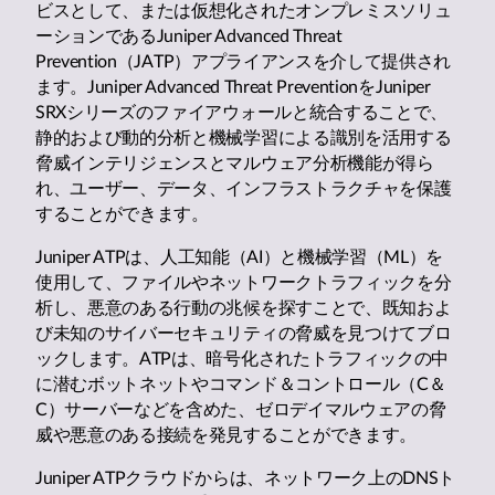
ビスとして、または仮想化されたオンプレミスソリュ
ーションであるJuniper Advanced Threat
Prevention（JATP）アプライアンスを介して提供され
ます。Juniper Advanced Threat PreventionをJuniper
SRXシリーズのファイアウォールと統合することで、
静的および動的分析と機械学習による識別を活用する
脅威インテリジェンスとマルウェア分析機能が得ら
れ、ユーザー、データ、インフラストラクチャを保護
することができます。
Juniper ATPは、人工知能（AI）と機械学習（ML）を
使用して、ファイルやネットワークトラフィックを分
析し、悪意のある行動の兆候を探すことで、既知およ
び未知のサイバーセキュリティの脅威を見つけてブロ
ックします。ATPは、暗号化されたトラフィックの中
に潜むボットネットやコマンド＆コントロール（C＆
C）サーバーなどを含めた、ゼロデイマルウェアの脅
威や悪意のある接続を発見することができます。
Juniper ATPクラウドからは、ネットワーク上のDNSト