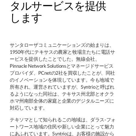
タルサービスを提供
します
サンタローザコミュニケーションズの始まりは、
1950年代にテキサスの農家と牧場主たちに電話サ
ービスを提供したことでした。無線会社、
Pinnacle Network Solutionsとマネージドサービス
プロバイダ、PCnetの2社を買収したことが、同社
のイノベーションを体現しています。今も地域で
所有され、運営されていますが、Syntrioと呼ばれ
るようになった同社は、テキサス州北部とオクラ
ホマ州南部全体の家庭と企業のデジタルニーズに
対応しています。
テキソマとして知られるこの地域は、ダラス-フォ
ートワース地域の住民や新しい企業にとって魅力
にあふれています。Syntrioは、お客様の施設から