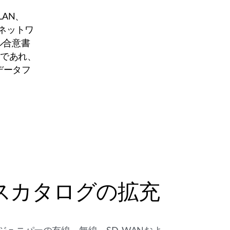
AN、
ネットワ
ル合意書
のであれ、
データフ
スカタログの拡充