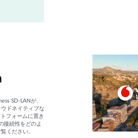
a
iness SD-LANが、
ラウドネイティブな
ットフォームに置き
a支店の接続性をどのよ
ご覧ください。