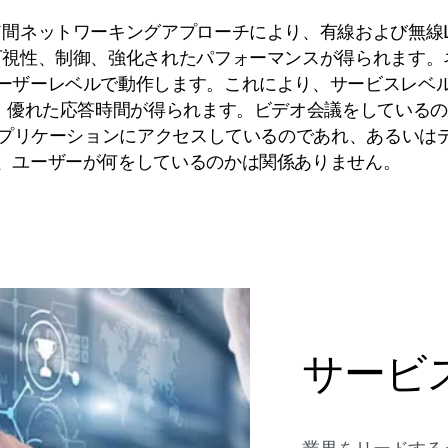
ド間ネットワーキングアプローチにより、有線および無線L
可視性、制御、強化されたパフォーマンスが得られます。
ーザーレベルで動作します。これにより、サービスレベ
上、優れた応答時間が得られます。ビデオ会議をしている
プリケーションにアクセスしているのであれ、あるいは
、ユーザーが何をしているのかは関係ありません。
サービ