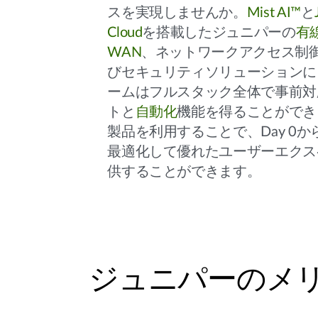
スを実現しませんか。
Mist AI™
と
Cloud
を搭載したジュニパーの
有
WAN
、ネットワークアクセス制御
びセキュリティソリューションによ
ームはフルスタック全体で事前対
トと
自動化
機能を得ることができ
製品を利用することで、Day 0から
最適化して優れたユーザーエクス
供することができます。
ジュニパーのメ