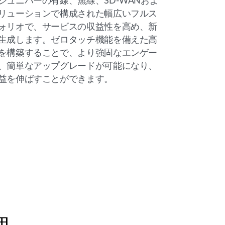
ジュニパーの有線、無線、SD-WANおよ
リューションで構成された幅広いフルス
ォリオで、サービスの収益性を高め、新
生成します。ゼロタッチ機能を備えた高
を構築することで、より強固なエンゲー
、簡単なアップグレードが可能になり、
益を伸ばすことができます。