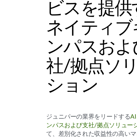
ビスを提供す
ネイティブ
ンパスおよ
社/拠点ソ
ション
ジュニパーの業界をリードする
A
ンパスおよび支社/拠点ソリュー
て、差別化された収益性の高いマ