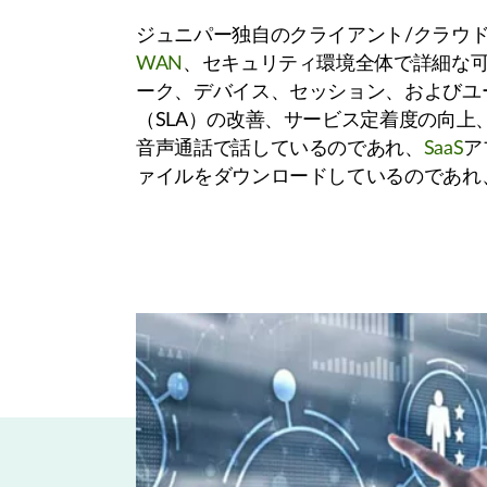
ジュニパー独自のクライアント/クラウ
WAN
、セキュリティ環境全体で詳細な
ーク、デバイス、セッション、およびユ
（SLA）の改善、サービス定着度の向
音声通話で話しているのであれ、
SaaS
ア
ァイルをダウンロードしているのであれ