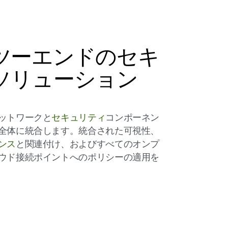
ツーエンドのセキ
ソリューション
ットワークと
セキュリティ
コンポーネン
全体に統合します。統合された可視性、
ンス
と関連付け、およびすべてのオンプ
ウド接続ポイントへのポリシーの適用を