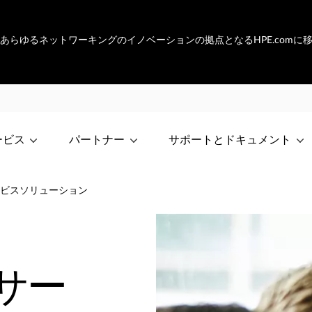
netは、あらゆるネットワーキングのイノベーションの拠点となるHPE.com
ービス
パートナー
サポートとドキュメント
ビスソリューション
サー