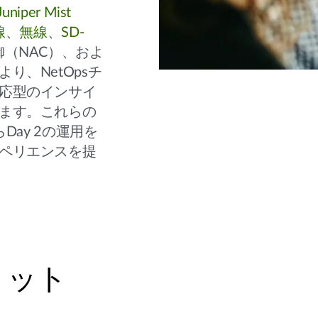
Juniper Mist
線
、
無線
、
SD-
（NAC）、およ
り、NetOpsチ
応型のインサイ
ます。これらの
Day 2の運用を
ペリエンスを提
リット