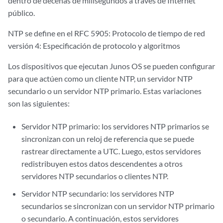
dentro de decenas de milisegundos a través de Internet
público.
NTP se define en el RFC 5905: Protocolo de tiempo de red
versión 4: Especificación de protocolo y algoritmos
Los dispositivos que ejecutan Junos OS se pueden configurar
para que actúen como un cliente NTP, un servidor NTP
secundario o un servidor NTP primario. Estas variaciones
son las siguientes:
Servidor NTP primario: los servidores NTP primarios se
sincronizan con un reloj de referencia que se puede
rastrear directamente a UTC. Luego, estos servidores
redistribuyen estos datos descendentes a otros
servidores NTP secundarios o clientes NTP.
Servidor NTP secundario: los servidores NTP
secundarios se sincronizan con un servidor NTP primario
o secundario. A continuación, estos servidores