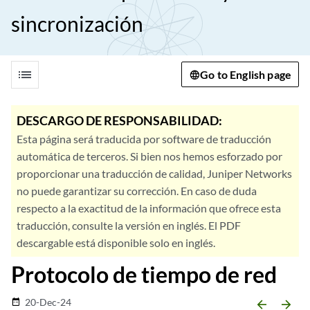
sincronización
list
Go to English page
DESCARGO DE RESPONSABILIDAD:
Esta página será traducida por software de traducción
automática de terceros. Si bien nos hemos esforzado por
proporcionar una traducción de calidad, Juniper Networks
no puede garantizar su corrección. En caso de duda
respecto a la exactitud de la información que ofrece esta
traducción, consulte la versión en inglés. El PDF
descargable está disponible solo en inglés.
Protocolo de tiempo de red
20-Dec-24
date_range
arrow_backward
arrow_forward