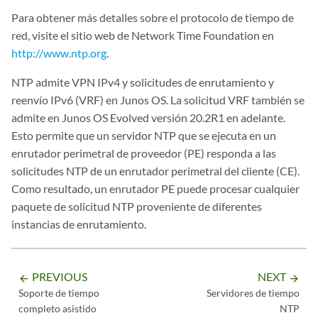
Para obtener más detalles sobre el protocolo de tiempo de
red, visite el sitio web de Network Time Foundation en
http://www.ntp.org
.
NTP admite VPN IPv4 y solicitudes de enrutamiento y
reenvío IPv6 (VRF) en Junos OS. La solicitud VRF también se
admite en Junos OS Evolved versión 20.2R1 en adelante.
Esto permite que un servidor NTP que se ejecuta en un
enrutador perimetral de proveedor (PE) responda a las
solicitudes NTP de un enrutador perimetral del cliente (CE).
Como resultado, un enrutador PE puede procesar cualquier
paquete de solicitud NTP proveniente de diferentes
instancias de enrutamiento.
PREVIOUS
NEXT
arrow_backward
arrow_forward
Soporte de tiempo
Servidores de tiempo
completo asistido
NTP