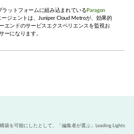
X7000プラットフォームに組み込まれている
Paragon
ージェントは、Juniper Cloud Metroが、効果的
ーエンドのサービスエクスペリエンスを監視お
サーになります。
を可能にしたとして、「編集者が選ぶ」Leading Lights