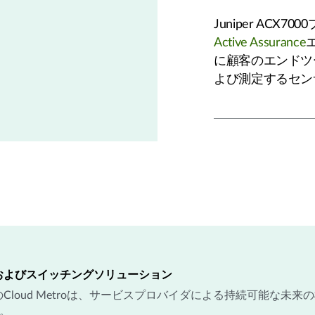
Juniper AC
Active Assurance
エ
に顧客のエンドツ
よび測定するセン
およびスイッチングソリューション
oud Metroは、サービスプロバイダによる持続可能な未来の構築
た。