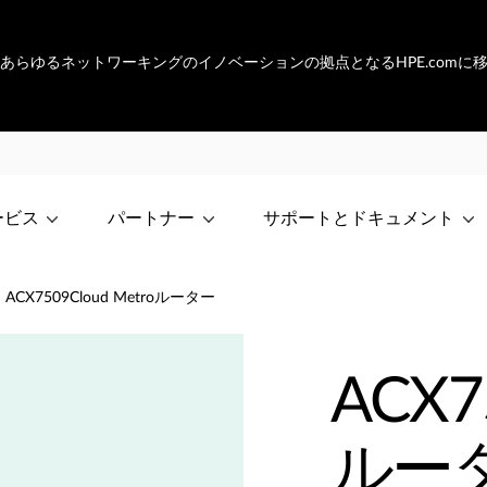
netは、あらゆるネットワーキングのイノベーションの拠点となるHPE.com
ービス
パートナー
サポートとドキュメント
ACX7509Cloud Metroルーター
ACX7
ルー