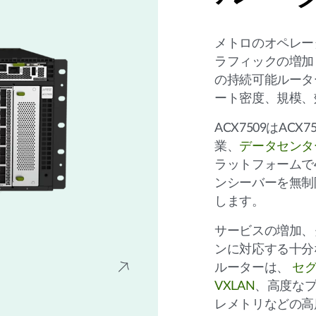
メトロのオペレー
ラフィックの増加
の持続可能ルータ
ート密度、規模、
ACX7509はAC
業、
データセンタ
ラットフォームで4
ンシーバーを無制限
します。
サービスの増加、
ンに対応する十分
ルーターは、
セグ
VXLAN
、高度な
レメトリなどの高