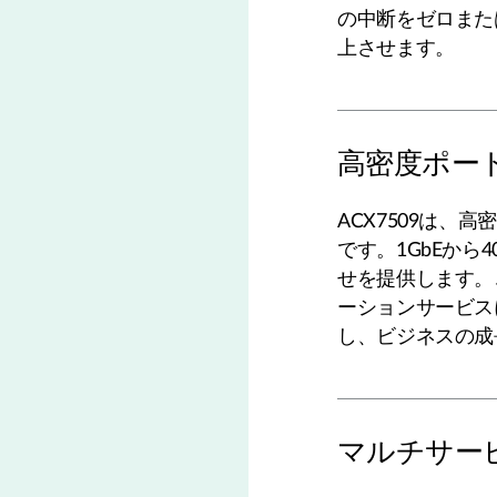
の中断をゼロまた
上させます。
高密度ポー
ACX7509は
です。1GbEから
せを提供します。
ーションサービス
し、ビジネスの成
マルチサー