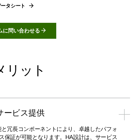
ズデータシート
ムに問い合わせる
メリット
サービス提供
能と冗長コンポーネントにより、卓越したパフォ
ス保証が可能となります。HA設計は、サービス