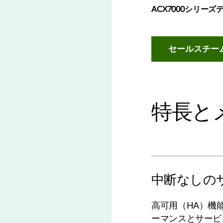
ACX7000シリー
セールスチー
特長と
中断なしの
高可用（HA）機
ーマンスとサービ