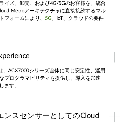
ライズ、卸売、および4G/5Gのお客様を、統合
r Cloud Metroアーキテクチャに直接接続するマル
トフォームにより、
5G
、IoT、クラウドの要件
xperience
olvedは、ACX7000シリーズ全体に同じ安定性、運用
なプログラマビリティを提供し、導入を加速
します。
ンスセンサーとしてのCloud