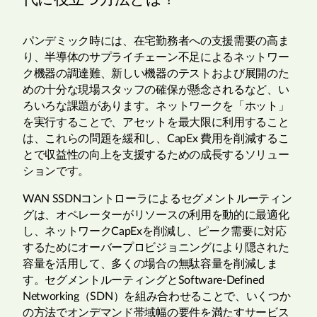
パンデミック時には、在宅勤務者への支援需要の高ま
り、半導体のサプライチェーン不足によるネットワー
ク機器の調達難、新しい機器のテストおよび展開のた
めの十分な現場スタッフの確保が懸念されるなど、い
ろいろな課題があります。ネットワークを「ホット」
を実行することで、アセットを最大限に利用すること
は、これらの問題を緩和し、CapEx 費用を削減するこ
とで収益性の向上を支援するための成長するソリュー
ションです。
WAN SSDNコントローラによるセグメントルーティン
グは、オペレーターがリソースの利用を動的に最適化
し、ネットワークCapExを削減し、ピーク需要に対応
するためにオーバープロビジョニングにより隠された
容量を活用して、多くの場合の無駄容量を削減しま
す。セグメントルーティングとSoftware-Defined
Networking（SDN）を組み合わせることで、いくつか
の方法でオンデマンド帯域幅の要件を満たすサービス