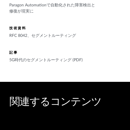
Paragon Automationで自動化された障害検出と
修復が現実に
技術資料
RFC 8042、セグメントルーティング
記事
5G時代のセグメントルーティング (PDF)
関連するコンテンツ