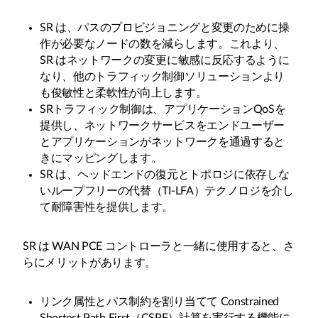
SR は、パスのプロビジョニングと変更のために操
作が必要なノードの数を減らします。これより、
SR はネットワークの変更に敏感に反応するように
なり、他のトラフィック制御ソリューションより
も俊敏性と柔軟性が向上します。
SRトラフィック制御は、アプリケーションQoSを
提供し、ネットワークサービスをエンドユーザー
とアプリケーションがネットワークを通過すると
きにマッピングします。
SR は、ヘッドエンドの復元とトポロジに依存しな
いループフリーの代替（TI-LFA）テクノロジを介し
て耐障害性を提供します。
SR は WAN PCE コントローラと一緒に使用すると、さ
らにメリットがあります。
リンク属性とパス制約を割り当てて Constrained