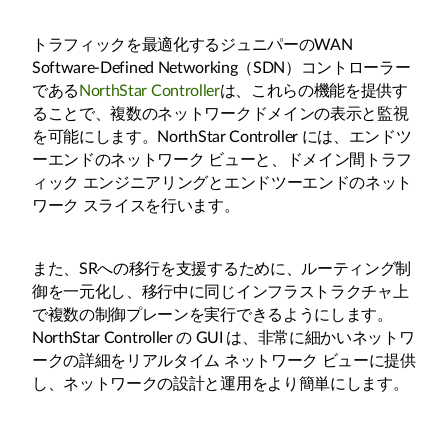
トラフィックを最適化するジュニパーのWAN
Software-Defined Networking（SDN）コントローラー
である
NorthStar Controller
は、これらの機能を提供す
ることで、複数のネットワークドメインの表示と監視
を可能にします。NorthStar Controller には、エンドツ
ーエンドのネットワーク ビューと、ドメイン間トラフ
ィック エンジニアリングとエンドツーエンドのネット
ワーク スライスを行います。
また、SRへの移行を支援するために、ルーティング制
御を一元化し、移行中に同じインフラストラクチャ上
で複数の制御プレーンを実行できるようにします。
NorthStar Controller の GUI は、非常に細かいネットワ
ークの詳細をリアルタイム ネットワーク ビューに提供
し、ネットワークの設計と運用をより簡単にします。