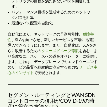
メトリックの目標を満たさないパスを回避しま
す。
パフォーマンス目標を達成するためのネットワー
クパスを計算
最適なパス配置を自動化
自動化により、ネットワークの予測可能性、
耐障害
性
、SLAを向上させ、新しいサービスを市場に迅速に
導入できるようにします。また、自動化は、SLAをさ
らに改善するための
クローズドループ修復
を含む、よ
り高度なユースケースへの道をオペレーターに提供し
ます。これは、データプレーンでのエンドツーエンド
のサービス品質を継続的に測定する強力な
サービス中
心のインサイト
で実現されます。
セグメントルーティングとWAN SDN
コントローラの併用がCOVID-19の時
代に役立つ方法とは？