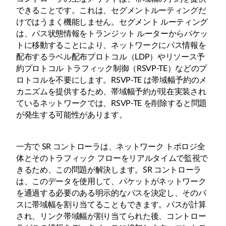
できることです。これは、セグメントルーティングだ
けではうまく機能しません。セグメント ルーティング
は、パス状態情報をトランジット ルーターからパケッ
トに移動することにより、ネットワークにパス情報を
配布するラベル配布プロトコル（LDP）やリソース予
約プロトコル トラフィック制御（RSVP-TE）などのプ
ロトコルを不要にします。RSVP-TE は帯域幅予約のメ
カニズムを提供するため、帯域幅予約が現在実装され
ているネットワークでは、RSVP-TE を削除すると問題
が発生する可能性があります。
一方で SR コントローラは、ネットワーク トポロジ全
体とそのトラフィック フローをリアルタイムで監視で
きるため、この問題が解決します。SR コントローラ
は、このデータを使用して、パケットがネットワーク
を通過する必要のある明示的なパスを決定し、そのパ
スに帯域幅を割り当てることもできます。パスが計算
され、リンク帯域幅が割り当てられた後、コントロー