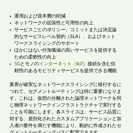
運用および資本費の削減
ネットワークの拡張性と可用性の向上
サービスごとのポリシー、コミットまたは決定論
的なサービスレベル契約（SLA）、およびネット
ワークスライシングのサポート
ほかにはない付加価値の高いサービスを提供する
ための柔軟性の向上
5G
とモノの
インターネット（IIoT）
接続を含む信
頼性のあるモビリティサービスを提供できる機能
業界が確実なネットワークスライシングに移行するに
つれて、セグメントルーティングは特に重要になりま
す。これは、仮想の分離された論理ネットワークを同
じ物理ネットワークインフラストラクチャで実行する
ことを可能にします。各スライスは、サービス品質に
対する、差別化されたカスタムアプリケーションと加
入者の要件を満たす機能により、動的に作成されたセ
グメントルーティングパスに配置できます。