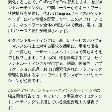
素化することで、OpExとCapExを節約します。セグメ
ントルーティングは、中間ルーターからネットワーク
状態情報を削除し、代わりにingressノードのパケット
ヘッダーにパス情報を配置します。このアプローチに
より、ネットワーク全体の転送パスで機器、電力、運
用リソースの要件が軽減されます。
セグメントルーティングは、新しいサービスとパフォ
ーマンスの向上に対する要求を簡単に、手頃な価格
で、一貫したユーザーエクスペリエンスで満たすうえ
でも役立ちます。これらの目標を達成するには、セグ
メントルーティングが提供する、制御、俊敏性、アプ
リケーション認識、および簡素化されたトラフィック
管理を提供するネットワークトランスポートソリュー
ションが必要です。
5G 時代のセグメントルーセグメントルーティング
の
独立調査報告では、ネットワーク事業者がセセグメン
トルーティングを採用している最重要理由の概要で
す。