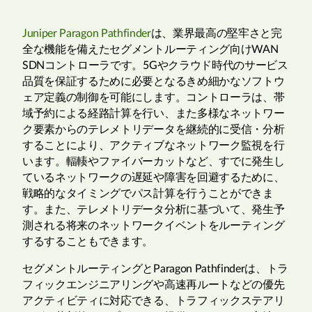
Juniper Paragon Pathfinder
は、業界最高の堅牢さと完
全な機能を備えたセグメントルーティング向けWAN
SDNコントローラです。5Gやクラウド時代のサービス
品質を保証するために必要となるきめ細かなソフトウ
ェア定義の制御を可能にします。コントローラは、帯
域予約による経路計算を行い、また多様なネットワー
ク要素からのテレメトリデータを継続的に受信・分析
することにより、アクティブなネットワーク監視を行
います。輻輳やファイバーカットなど、すでに発生し
ているネットワークの遅延や障害を回避するために、
戦略的なタイミングでパス計算を行うことができま
す。また、テレメトリデータ分析に基づいて、発生予
測される将来のネットワークイベントをルーティング
するすることもできます。
セグメントルーティングとParagon Pathfinderは、トラ
フィックエンジニアリングや高速再ルートなどの優先
アクティビティに対応できる、トラフィックステアリ