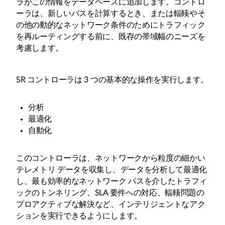
ラがこの情報をデータベースに追加します。コントロ
ーラは、新しいパスを計算するとき、または輻輳やそ
の他の動的なネットワーク条件のためにトラフィック
を再ルーティングする前に、既存の帯域幅のニーズを
考慮します。
SR コントローラは 3 つの基本的な操作を実行します。
分析
最適化
自動化
このコントローラは、ネットワークから粒度の細かい
テレメトリ データを収集し、データを分析して最適化
し、最も効率的なネットワーク パスを介したトラフィ
ックのトンネリング、SLA 要件への対応、輻輳問題の
プロアクティブな解決など、インテリジェントなアク
ションを実行できるようにします。