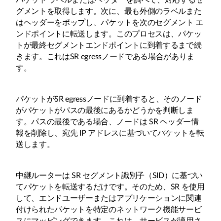
パケット ラベルまたはヘッダーを調べて、対応するセ
グメントを取得します。次に、最も外側のラベルまた
はヘッダーをポップし、パケットを次のセグメント エ
ンドポイントに転送します。このプロセスは、パケッ
トが最終セグメントエンドポイントに到着するまで続
きます。これはSR egressノードである場合がありま
す。
パケットがSR egressノードに到着すると、そのノード
がパケットがパスの最後にあるかどうかを判断しま
す。パスの最後である場合、ノードは SR ヘッダー情
報を削除し、宛先 IP アドレスに基づいてパケットを転
送します。
中継ルーターは SR セグメント識別子（SID）に基づい
てパケットを転送するだけです。そのため、SR を使用
して、エンドユーザーまたはアプリケーションに関連
付けられたパケットを特定のネットワーク機能サービ