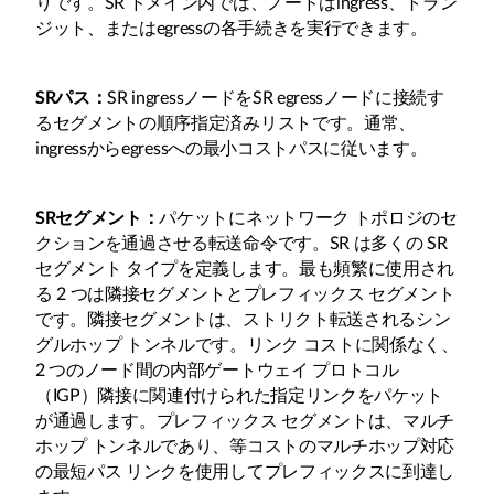
りです。SR ドメイン内では、ノードはingress、トラン
ジット、またはegressの各手続きを実行できます。
SRパス：
SR ingressノードをSR egressノードに接続す
るセグメントの順序指定済みリストです。通常、
ingressからegressへの最小コストパスに従います。
SRセグメント：
パケットにネットワーク トポロジのセ
クションを通過させる転送命令です。SR は多くの SR
セグメント タイプを定義します。最も頻繁に使用され
る 2 つは隣接セグメントとプレフィックス セグメント
です。隣接セグメントは、ストリクト転送されるシン
グルホップ トンネルです。リンク コストに関係なく、
2 つのノード間の内部ゲートウェイ プロトコル
（IGP）隣接に関連付けられた指定リンクをパケット
が通過します。プレフィックス セグメントは、マルチ
ホップ トンネルであり、等コストのマルチホップ対応
の最短パス リンクを使用してプレフィックスに到達し