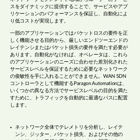
スをダイナミックに提供することで、サービスやアプ
リケーションのパフォーマンスを保証し、自動化によ
り低コストが実現します。
一部のアプリケーションではパケットロスの要件を正
しく機能させる目的から、厳しいエンドツーエンドの
レイテンシまたはパケット損失の要件を満たす必要が
あります。自動化がなければ、オペレータは、これら
のアプリケーションのニーズに合わせた差別化された
サービスレベルを保証するために必要なネットワーク
の俊敏性を手に入れることができません。WAN SDN
コントローラとして機能するParagon Automationは、
いくつかの異なる方法でサービスレベルの目的を満た
すために、トラフィックを自動的に最適なパスに配置
します。
ネットワーク全体でテレメトリを分析し、レイテ
ンシ、ジッター、パケット損失、およびその他の