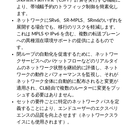
Shortest Path First（CSPF）計算を実行する機能に
より、帯域幅予約のトラフィック制御を簡素化し
ます。
ネットワークにSRv6、SR-MPLS、SRm6のいずれを
展開する場合でも、移行のリスクを軽減します。
これは MPLS や IPv6 を含む、複数の転送プレーン
への異種混在環境サポートの提供によるもので
す。
閉ループの自動化を促進するために、ネットワー
クサービスへのパケットフローなどのリアルタイ
ムのネットワーク状態を継続的に評価し、ネット
ワークの動作とパフォーマンスを監視し、それが
ネットワーク全体に自動的に配布されると変更が
適用され、CLI経由で複数のルーターに変更をプッ
シュする必要はありません。
セットの要件ごとに特定のネットワーク パスを定
義することにより、エンドユーザーのエクスペリ
エンスの品質を向上させます（ネットワークスラ
イスにも使用されます）。