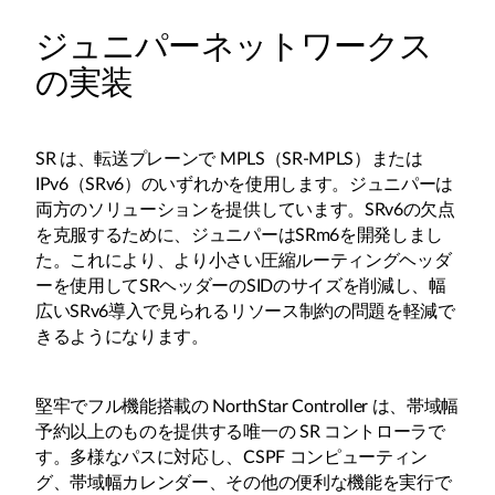
ジュニパーネットワークス
の実装
SR は、転送プレーンで MPLS（SR-MPLS）または
IPv6（SRv6）のいずれかを使用します。ジュニパーは
両方のソリューションを提供しています。SRv6の欠点
を克服するために、ジュニパーはSRm6を開発しまし
た。これにより、より小さい圧縮ルーティングヘッダ
ーを使用してSRヘッダーのSIDのサイズを削減し、幅
広いSRv6導入で見られるリソース制約の問題を軽減で
きるようになります。
堅牢でフル機能搭載の NorthStar Controller は、帯域幅
予約以上のものを提供する唯一の SR コントローラで
す。多様なパスに対応し、CSPF コンピューティン
グ、帯域幅カレンダー、その他の便利な機能を実行で