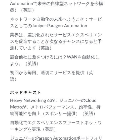
Automationで未来の自律型ネットワークを今構
築）（英語）
ネットワーク自動化の未来へようこそ：サービ
スとしてのJuniper Paragon Automation
業界は、差別化されたサービスエクスペリエン
スを促進することが次なるチャンスになると予
測しています（英語）
競合他社に差をつけるには？WANを自動化し
よう。（英語）
初回から毎回、適切にサービスを提供（英
語）
ポッドキャスト
Heavy Networking 639：ジュニパーのCloud
Metroが、メトロパフォーマンス、効率性、持
続可能性を向上（スポンサー提供）（英語）
自動化でエクスペリエンスファーストネットワ
ーキングを実現（英語）
ジュニパーのParagon Automationポートフォリ