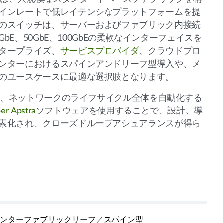
インレートで低レイテンシなプラットフォームを提
のスイッチは、サーバーおよびファブリック内接続
5GbE、50GbE、100GbEの柔軟なインターフェイスを
タープライズ、
サービスプロバイダ
、クラウドプロ
ンターにおけるスパインアンドリーフ型導入や、メ
のユースケースに最適な選択肢となります。
管理に、ネットワークのライフサイクル全体を自動化する
per Apstra
ソフトウェアを使用することで、設計、導
素化され、クローズドループアシュアランスが得ら
ンターファブリックリーフ／スパイン型