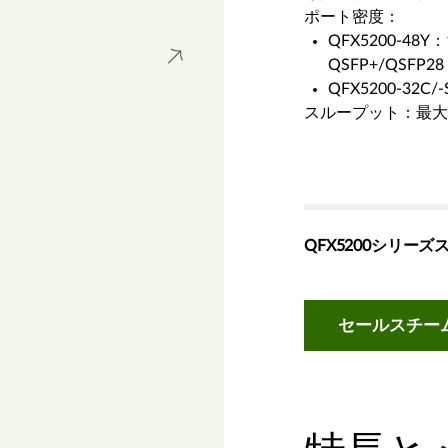
ポート密度：
QFX5200-48Y：1
QSFP+/QSFP28 
QFX5200-32C/-
スループット：最大3.
QFX5200シリー
セールスチー