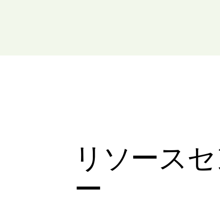
リソースセ
ー