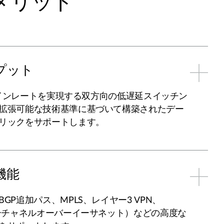
メリット
プット
のラインレートを実現する双方向の低遅延スイッチン
拡張可能な技術基準に基づいて構築されたデー
リックをサポートします。
の機能
GP追加パス、MPLS、レイヤー3 VPN、
バーチャネルオーバーイーサネット）などの高度な