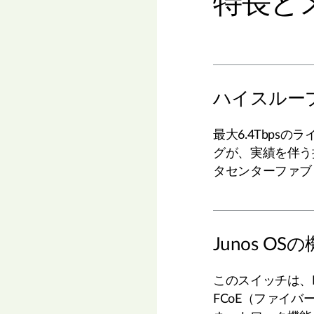
特長と
ハイスルー
最大6.4Tbps
グが、実績を伴う
タセンターファブ
Junos OS
このスイッチは、B
FCoE（ファイ