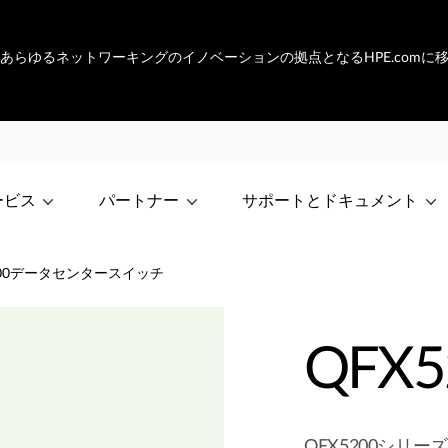
netは、あらゆるネットワーキングのイノベーションの拠点となるHPE.com
ービス
パートナー
サポートとドキュメント
200データセンタースイッチ
QFX
QFX5200シ