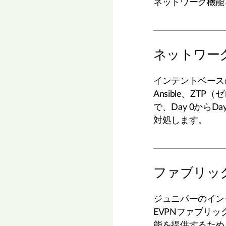
ネットワーク機能
ネットワー
インテントベースの自動
Ansible、Z
で、Day 0から
対処します。
ファブリッ
ジュニパーのイン
EVPNファブリッ
能を提供するため