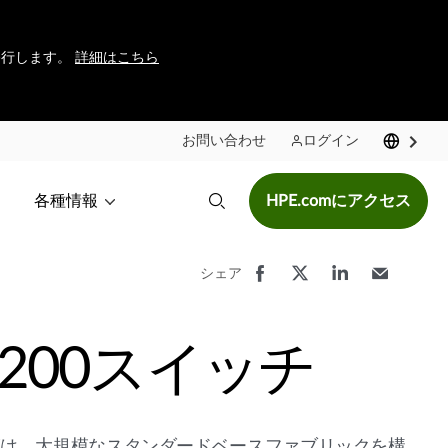
に移行します。
詳細はこちら
お問い合わせ
ログイン
各種情報
HPE.comにアクセス
シェア
5200スイッチ
リーズは、大規模なスタンダードベースファブリックを構