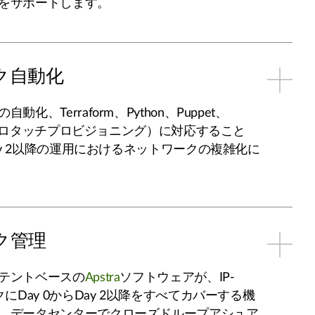
をサポートします。
ク自動化
化、Terraform、Python、Puppet、
TP（ゼロタッチプロビジョニング）に対応すること
Day 2以降の運用におけるネットワークの複雑化に
ク管理
テントベースの
Apstra
ソフトウェアが、IP-
クにDay 0からDay 2以降をすべてカバーする機
、データセンターでクローズドループアシュア