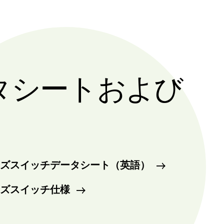
タシートおよび
リーズスイッチデータシート（英語）
リーズスイッチ仕様