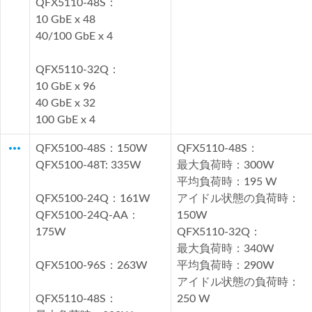
QFX5110-48S：
10 GbE x 48
40/100 GbE x 4
QFX5110-32Q：
10 GbE x 96
40 GbE x 32
100 GbE x 4
more_horiz
QFX5100-48S：150W
QFX5110-48S：
QFX5100-48T: 335W
最大負荷時：300W
平均負荷時：195 W
QFX5100-24Q：161W
アイドル状態の負荷時：
QFX5100-24Q-AA：
150W
175W
QFX5110-32Q：
最大負荷時：340W
QFX5100-96S：263W
平均負荷時：290W
アイドル状態の負荷時：
QFX5110-48S：
250 W