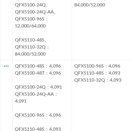
QFX5100-24Q、
84,000/52,000
QFX5100-24Q-AA、
QFX5100-96S：
52,000/64,000
QFX5110-48S、
QFX5110-32Q：
84,000/52,000
more_horiz
QFX5100-48S：4,096
QFX5100-96S：4,096
QFX5100-48T：4,096
QFX5110-48S：4,093
QFX5110-32Q：4,093
QFX5100-24Q：4,091
QFX5100-24Q-AA：
4,091
QFX5100-96S：4,096
QFX5110-48S：4,093