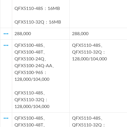
QFX5110-48S：16MB
QFX5110-32Q：16MB
more_horiz
288,000
288,000
more_horiz
QFX5100-48S、
QFX5110-48S、
QFX5100-48T、
QFX5110-32Q：
QFX5100-24Q、
128,000/104,000
QFX5100-24Q-AA、
QFX5100-96S：
128,000/104,000
QFX5110-48S、
QFX5110-32Q：
128,000/104,000
more_horiz
QFX5100-48S、
QFX5110-48S、
QFX5100-48T、
QFX5110-32Q：