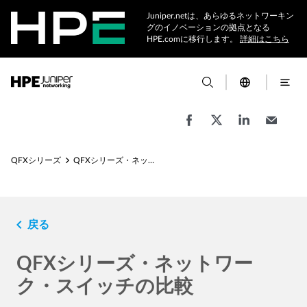
Juniper.netは、あらゆるネットワーキン
グのイノベーションの拠点となる
HPE.comに移行します。
詳細はこちら
QFXシリーズ
QFXシリーズ・ネットワーク・スイッチの比較
navigate_before
戻る
QFXシリーズ・ネットワー
ク・スイッチの比較