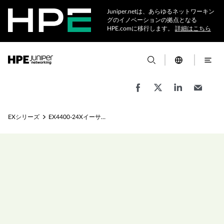
Juniper.netは、あらゆるネットワーキン
グのイノベーションの拠点となる
HPE.comに移行します。
詳細はこちら
EXシリーズ
EX4400-24Xイーサネットスイッチ