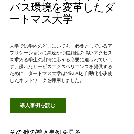
パス環境を変革したダ
ートマス大学
大学では学内のどこにいても、必要としているア
プリケーションに高速かつ信頼性の高いアクセス
を求める学生の期待に応える必要に迫られていま
す。優れたサービスエクスペリエンスを提供する
ために、ダートマス大学はMist AIと自動化を駆使
したネットワークを採用しました。
導入事例を読む
その他の導入事例を見る