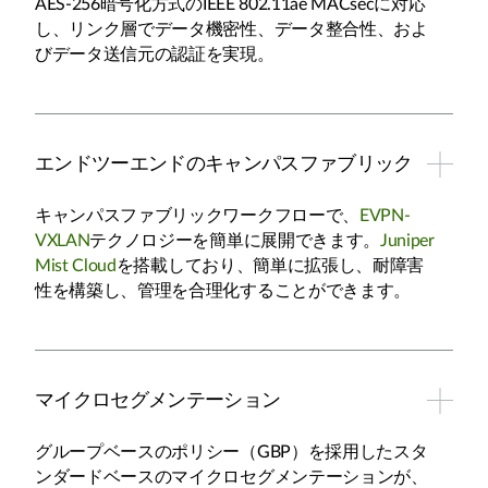
AES-256暗号化方式のIEEE 802.11ae MACsecに対応
し、リンク層でデータ機密性、データ整合性、およ
びデータ送信元の認証を実現。
エンドツーエンドのキャンパスファブリック
キャンパスファブリックワークフローで、
EVPN-
VXLAN
テクノロジーを簡単に展開できます。
Juniper
Mist Cloud
を搭載しており、簡単に拡張し、耐障害
性を構築し、管理を合理化することができます。
マイクロセグメンテーション
グループベースのポリシー（GBP）を採用したスタ
ンダードベースのマイクロセグメンテーションが、