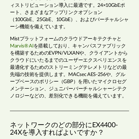
ィストリビューション導入に最適です。24×10GbEポ
ート、さまざまなアップリンクオプション
（100GbE、25GbE、10GbE）、およびバーチャルシャ
ーシ機能を備えています。
Mistプラットフォームのクラウドアーキテクチャと
Marvis® AI
を搭載しており、キャンパスファブリック
を構築するためのEVPN/VLXANや、クライアントから
クラウドにいたるまでのユーザーエクスペリエンスを
最適化するためのストリーミングテレメトリなどの最
先端の技術を提供します。MACsec AES-256や、グル
ープベースのポリシー（GBP）を用いたマイクロセグ
メンテーション、ジュニパーバーチャルシャーシテク
ノロジーなどの、差別化できる機能を備えています。
ネットワークのどの部分にEX4400-
24Xを導入すればよいですか？