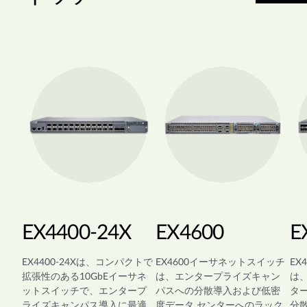
EX4400-24X
EX4600
E
EX4400-24Xは、コンパクトで
EX4600イーサネットスイッチ
EX
拡張性のある10GbEイーサネ
は、エンタープライズキャン
は
ットスイッチで、エンタープ
パスへの分散導入および低密
タ
ライズキャンパス導入に最適
度データ センターへのラック
分