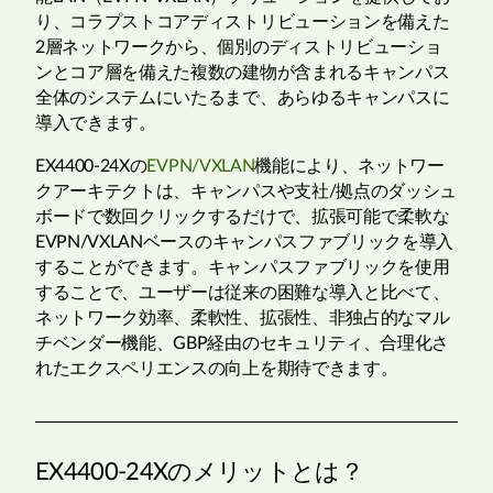
り、コラプストコアディストリビューションを備えた
2層ネットワークから、個別のディストリビューショ
ンとコア層を備えた複数の建物が含まれるキャンパス
全体のシステムにいたるまで、あらゆるキャンパスに
導入できます。
EX4400-24Xの
EVPN/VXLAN
機能により、ネットワー
クアーキテクトは、キャンパスや支社/拠点のダッシュ
ボードで数回クリックするだけで、拡張可能で柔軟な
EVPN/VXLANベースのキャンパスファブリックを導入
することができます。キャンパスファブリックを使用
することで、ユーザーは従来の困難な導入と比べて、
ネットワーク効率、柔軟性、拡張性、非独占的なマル
チベンダー機能、GBP経由のセキュリティ、合理化さ
れたエクスペリエンスの向上を期待できます。
EX4400-24Xのメリットとは？