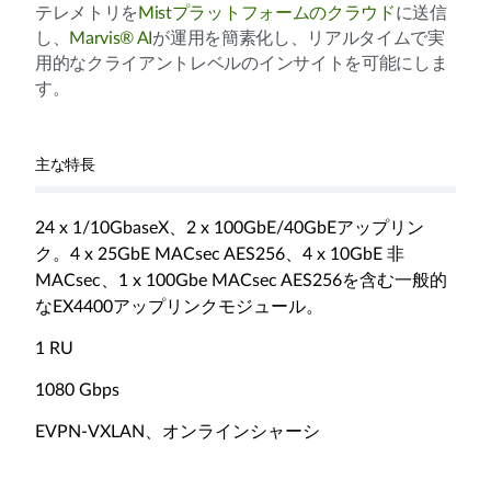
テレメトリを
Mistプラットフォームのクラウド
に送信
し、
Marvis® AI
が運用を簡素化し、リアルタイムで実
用的なクライアントレベルのインサイトを可能にしま
す。
主な特長
24 x 1/10GbaseX、2 x 100GbE/40GbEアップリン
ク。4 x 25GbE MACsec AES256、4 x 10GbE 非
MACsec、1 x 100Gbe MACsec AES256を含む一般的
なEX4400アップリンクモジュール。
1 RU
1080 Gbps
EVPN-VXLAN、オンラインシャーシ