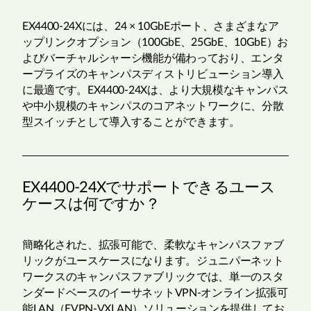
EX4400-24Xには、24 × 10GbEポート、さまざまなア
ップリンクオプション（100GbE、25GbE、10GbE）お
よびバーチャルシャーシ機能が備わっており、エンタ
ープライズのキャンパスディストリビューション導入
に最適です。EX4400-24Xは、より大規模なキャンパス
や中小規模のキャンパスのコアネットワークに、分散
型スイッチとして導入することができます。
EX4400-24Xでサポートできるユース
ケースは何ですか？
簡略化された、拡張可能で、柔軟なキャンパスファブ
リックがユースケースになります。ジュニパーネット
ワークスのキャンパスファブリックでは、単一のスタ
ンダードベースのイーサネットVPN-オンライン拡張可
能LAN（EVPN-VXLAN）ソリューションを提供してお