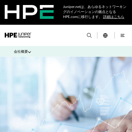
Juniper.netは、あらゆるネットワーキン
グのイノベーションの拠点となる
HPE.comに移行します。
詳細はこちら
会社概要