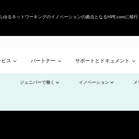
etは、あらゆるネットワーキングのイノベーションの拠点となるHPE.comに移
ービス
パートナー
サポートとドキュメント
ジュニパーで働く
イノベーション
メ