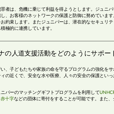
犯罪者は、危機に乗じて利益を得ようとします。ジュニパ
携し、お客様のネットワークの保護と防御に努めています
をお約束します。またジュニパーは、潜在的なセキュリテ
も積極的に連携しています。
ナの人道支援活動をどのようにサポー
行い、子どもたちや家族の命を守るプログラムの強化をサ
ティの近くで、安全な水や医療、人々の安全の保護といっ
ュニパーのマッチングギフトプログラムを利用して
UNH
、
赤十字
などの団体に寄付をすることが可能です。また、