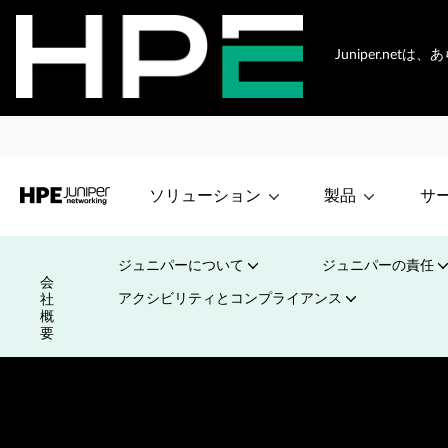
Juniper.n
ソリューション
製品
サ
ジュニパーについて
ジュニパーの責任
会
アクシビリティとコンプライアンス
社
概
要