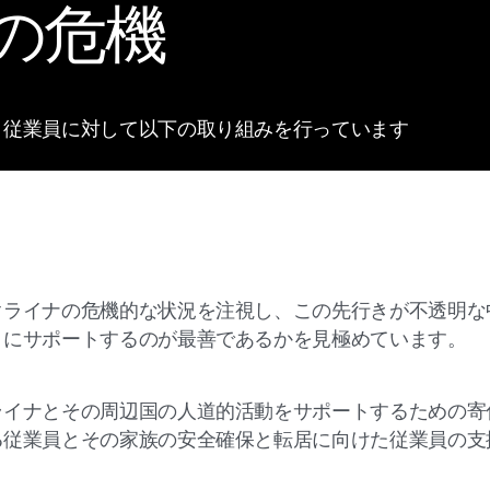
の危機
、従業員に対して以下の取り組みを行っています
クライナの危機的な状況を注視し、この先行きが不透明な
うにサポートするのが最善であるかを見極めています。
ライナとその周辺国の人道的活動をサポートするための寄
る従業員とその家族の安全確保と転居に向けた従業員の支