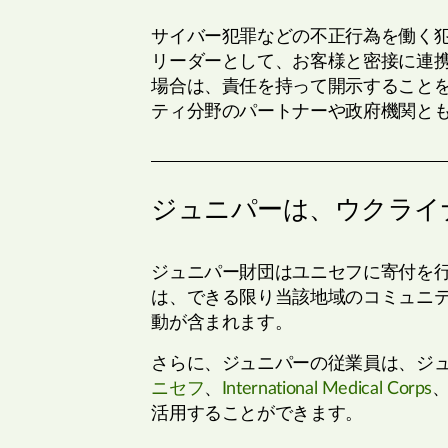
サイバー犯罪などの不正行為を働く
リーダーとして、お客様と密接に連
場合は、責任を持って開示すること
ティ分野のパートナーや政府機関と
ジュニパーは、ウクライ
ジュニパー財団はユニセフに寄付を
は、できる限り当該地域のコミュニ
動が含まれます。
さらに、ジュニパーの従業員は、ジ
ニセフ
、
International Medical Corps
活用することができます。