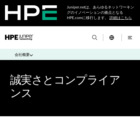
Juniper.netは、あらゆるネットワーキン
グのイノベーションの拠点となる
HPE.comに移行します。
詳細はこちら
会社概要
誠実さとコンプライア
ンス