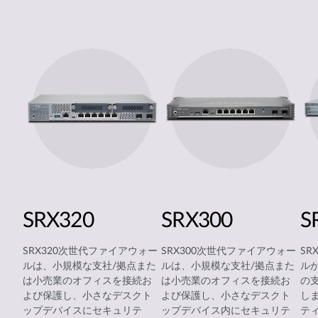
SRX320
SRX300
S
SRX320次世代ファイアウォー
SRX300次世代ファイアウォー
SR
ルは、小規模な支社/拠点また
ルは、小規模な支社/拠点また
ル
は小売業のオフィスを接続お
は小売業のオフィスを接続お
の
よび保護し、小さなデスクト
よび保護し、小さなデスクト
し
ップデバイスにセキュリテ
ップデバイス内にセキュリテ
テ