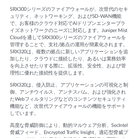
SRX300シリーズのファイアウォールが、次世代のセキ
ュリティ、ネットワーキング、およびSD-WAN機能
で、お客様のクラウド対応でAIドリブンエンタープラ
イズネットワークのニーズに対応します。Juniper Mist
Cloudを通してSRX300シリーズのファイアウォールを
管理することで、支社/拠点の運用が簡素化されます。
SRX320は、複数の拠点に新しいアプリケーションを追
加したり、クラウドに接続したり、あるいは業務効率
を向上させたりする際に、拡張性、安全性、および管
理性に優れた接続性を提供します。
SRX320は、侵入防止、アプリケーションの可視化と制
御、アンチウイルス、アンチスパム、および強化され
たWebフィルタリングなどのコンテンツセキュリティ
機能など、次世代ファイアウォールの機能をサポート
しています。
高度な脅威防御により、動的マルウェア分析、SecIntel
脅威フィード、Encrypted Traffic Insight、適応型脅威プ