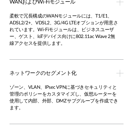
WANおよびWi-Fiモジュール
柔軟で冗長構成のWANモジュールには、T1/E1、
ADSL2/2+、VDSL2、3G/4G LTEオプションが用意さ
れています。Wi-Fiモジュールは、ビジネスユーザ
ー、ゲスト、IoTデバイス向けに802.11ac Wave 2無
線アクセスを提供します。
ネットワークのセグメント化
ゾーン、VLAN、IPsec VPNに基づきセキュリティと
管理のポリシーをカスタマイズし、仮想ルーターを
使用して内部、外部、DMZサブグループを作成でき
ます。