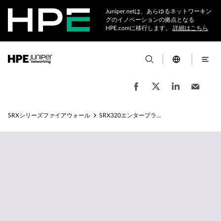
Juniper.netは、あらゆるネットワーキン
グのイノベーションの拠点となる
HPE.comに移行します。
詳細はこちら
SRXシリーズファイアウォール
SRX320エンタープライズファイアウォール