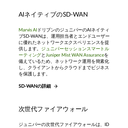
AIネイティブのSD-WAN
Marvis AI
ドリブンのジュニパーのAIネイティ
ブSD-WANは、運用担当者とエンドユーザー
に優れたネットワークエクスペリエンスを提
供します。
ジュニパーセッションスマートル
ーティング
と
Juniper Mist WAN Assurance
を
備えているため、ネットワーク運用を簡素化
し、クライアントからクラウドまでビジネス
を保護します。
SD-WANの詳細
次世代ファイアウォール
ジュニパーの次世代ファイアウォールは、ID