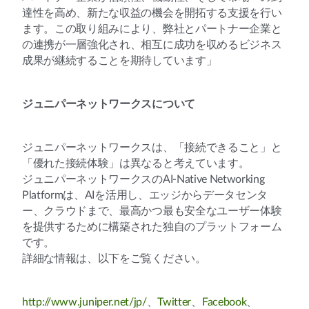
達性を高め、新たな収益の機会を開拓する支援を行い
ます。この取り組みにより、弊社とパートナー企業と
の連携が一層強化され、相互に成功を収めるビジネス
成果が継続することを期待しています」
ジュニパーネットワークスについて
ジュニパーネットワークスは、「接続できること」と
「優れた接続体験」は異なると考えています。
ジュニパーネットワークスのAI-Native Networking
Platformは、AIを活用し、エッジからデータセンタ
ー、クラウドまで、最高かつ最も安全なユーザー体験
を提供するために構築された独自のプラットフォーム
です。
詳細な情報は、以下をご覧ください。
http://www.juniper.net/jp/
、
Twitter
、
Facebook
、