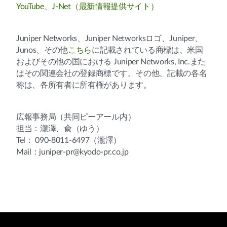
YouTube
、
J-Net（最新情報提供サイト）
Juniper Networks、Juniper Networksロゴ、Juniper、
Junos、その他
こちら
に記載されている商標は、米国
およびその他の国における Juniper Networks, Inc.また
はその関連会社の登録商標です。その他、記載の各名
称は、各所有者に所有権があります。
広報事務局（共同ピーアール内）
担当：瀧澤、兪（ゆう）
Tel： 090-8011-6497（瀧澤）
Mail：juniper-pr@kyodo-pr.co.jp