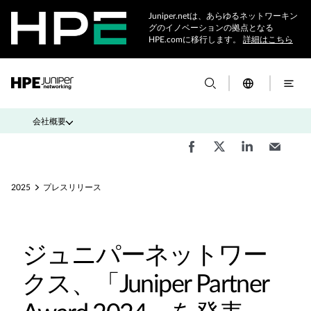
Juniper.netは、あらゆるネットワーキン
グのイノベーションの拠点となる
HPE.comに移行します。
詳細はこちら
会社概要
2025
プレスリリース
ジュニパーネットワー
クス、「Juniper Partner