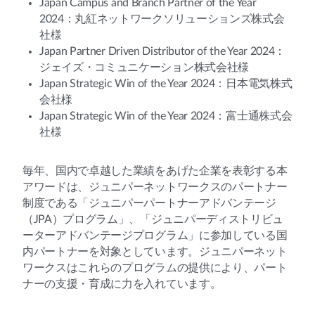
Japan Campus and Branch Partner of the Year
2024：丸紅ネットワークソリューションズ株式会
社様
Japan Partner Driven Distributor of the Year 2024：
ジェイズ・コミュニケーション株式会社様
Japan Strategic Win of the Year 2024：日本電気株式
会社様
Japan Strategic Win of the Year 2024：富士通株式会
社様
毎年、国内で卓越した業績をあげた企業を表彰する本
アワードは、ジュニパーネットワークスのパートナー
制度である「ジュニパーパートナーアドバンテージ
（JPA）プログラム」、「ジュニパーディストリビュ
ーターアドバンテージプログラム」に参加している国
内パートナーを対象としています。ジュニパーネット
ワークスはこれらのプログラムの提供により、パート
ナーの支援・育成に力を入れています。